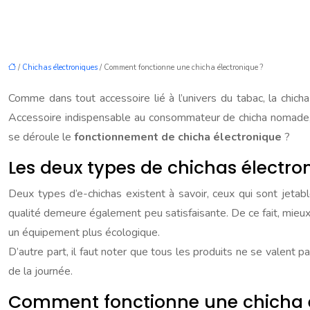
/
Chichas électroniques
/ Comment fonctionne une chicha électronique ?
Comme dans tout accessoire lié à l’univers du tabac, la chich
Accessoire indispensable au consommateur de chicha nomade, c
se déroule le
fonctionnement de chicha électronique
?
Les deux types de chichas électro
Deux types d’e-chichas existent à savoir, ceux qui sont jetab
qualité demeure également peu satisfaisante. De ce fait, mieux 
un équipement plus écologique.
D’autre part, il faut noter que tous les produits ne se valent 
de la journée.
Comment fonctionne une chicha é