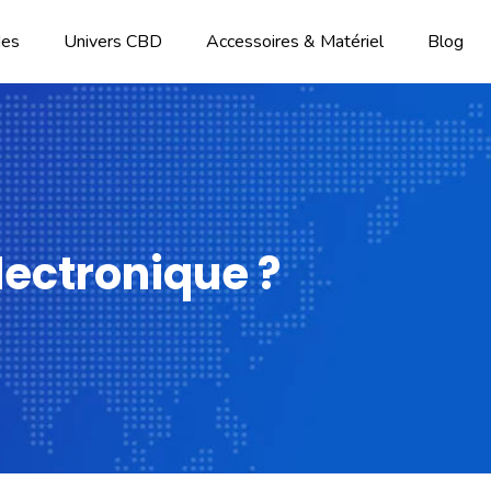
des
Univers CBD
Accessoires & Matériel
Blog
ectronique ?