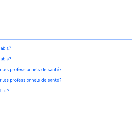
nabis?
nabis?
r les professionnels de santé?
r les professionnels de santé?
-il ?