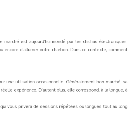
e marché est aujourd’hui inondé par les chichas électroniques.
 ou encore d’allumer votre charbon. Dans ce contexte, comment
our une utilisation occasionnelle. Généralement bon marché, sa
éelle expérience. D’autant plus, elle correspond, à la longue, à
ce qui vous privera de sessions répétées ou longues tout au long