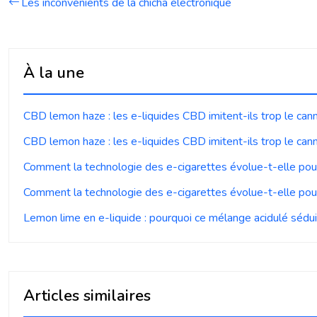
Les inconvénients de la chicha électronique
À la une
CBD lemon haze : les e-liquides CBD imitent-ils trop le can
CBD lemon haze : les e-liquides CBD imitent-ils trop le can
Comment la technologie des e-cigarettes évolue-t-elle pou
Comment la technologie des e-cigarettes évolue-t-elle pou
Lemon lime en e-liquide : pourquoi ce mélange acidulé séduit
Articles similaires