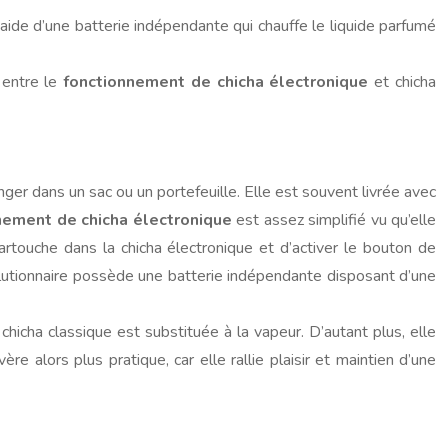
’aide d’une batterie indépendante qui chauffe le liquide parfumé
 entre le
fonctionnement de chicha électronique
et chicha
anger dans un sac ou un portefeuille. Elle est souvent livrée avec
nement de chicha électronique
est assez simplifié vu qu’elle
artouche dans la chicha électronique et d’activer le bouton de
olutionnaire possède une batterie indépendante disposant d’une
hicha classique est substituée à la vapeur. D’autant plus, elle
ère alors plus pratique, car elle rallie plaisir et maintien d’une