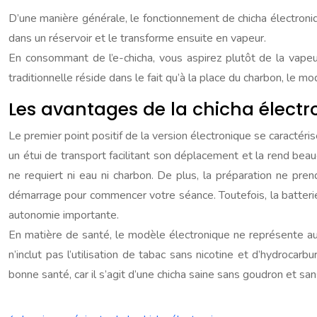
D’une manière générale, le fonctionnement de chicha électroniqu
dans un réservoir et le transforme ensuite en vapeur.
En consommant de l’e-chicha, vous aspirez plutôt de la vapeu
traditionnelle réside dans le fait qu’à la place du charbon, le mod
Les avantages de la chicha électr
Le premier point positif de la version électronique se caractéris
un étui de transport facilitant son déplacement et la rend be
ne requiert ni eau ni charbon. De plus, la préparation ne pre
démarrage pour commencer votre séance. Toutefois, la batterie
autonomie importante.
En matière de santé, le modèle électronique ne représente aucu
n’inclut pas l’utilisation de tabac sans nicotine et d’hydrocarbu
bonne santé, car il s’agit d’une chicha saine sans goudron et san