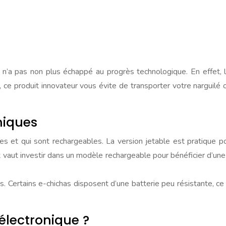
a n’a pas non plus échappé au progrès technologique. En effet, l
e produit innovateur vous évite de transporter votre narguilé
niques
les et qui sont rechargeables. La version jetable est pratique p
vaut investir dans un modèle rechargeable pour bénéficier d’une r
pas. Certains e-chichas disposent d’une batterie peu résistante, 
lectronique ?