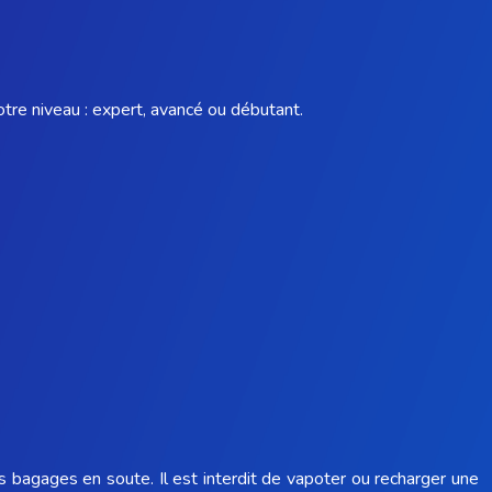
otre niveau : expert, avancé ou débutant.
s bagages en soute. Il est interdit de vapoter ou recharger une