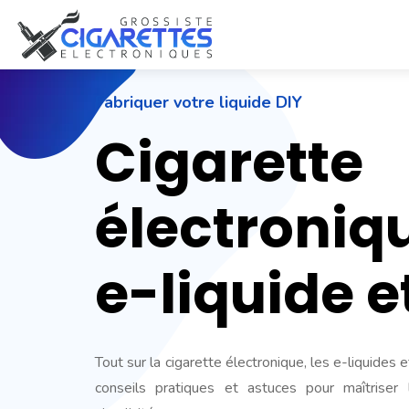
Fabriquer votre liquide DIY
Cigarette
électroniq
e-liquide e
Tout sur la cigarette électronique, les e-liquides e
conseils pratiques et astuces pour maîtriser l