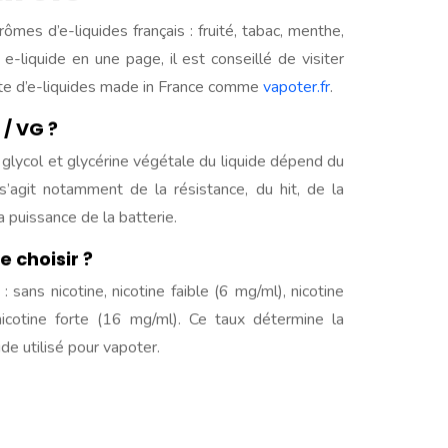
ômes d’e-liquides français : fruité, tabac, menthe,
-liquide en une page, il est conseillé de visiter
ente d’e-liquides made in France comme
vapoter.fr
.
 / VG ?
 glycol et glycérine végétale du liquide dépend du
s’agit notamment de la résistance, du hit, de la
a puissance de la batterie.
e choisir ?
 : sans nicotine, nicotine faible (6 mg/ml), nicotine
cotine forte (16 mg/ml). Ce taux détermine la
ide utilisé pour vapoter.