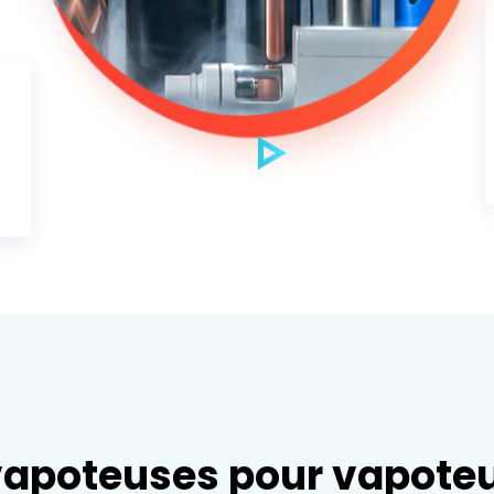
 vapoteuses pour vapote