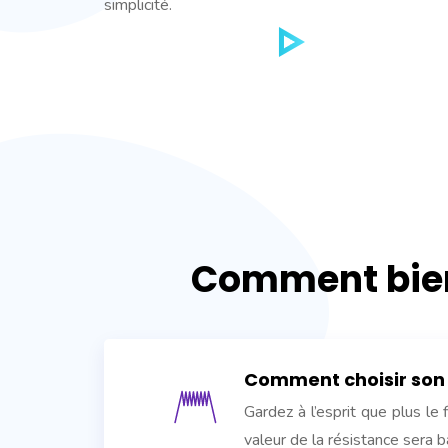
simplicité.
Comment bien
Comment choisir son fi
Gardez à l’esprit que plus le fi
valeur de la résistance sera b