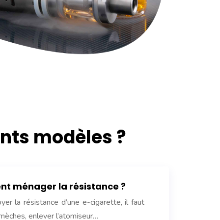
nts modèles ?
t ménager la résistance ?
yer la résistance d’une e-cigarette, il faut
s mèches, enlever l’atomiseur…