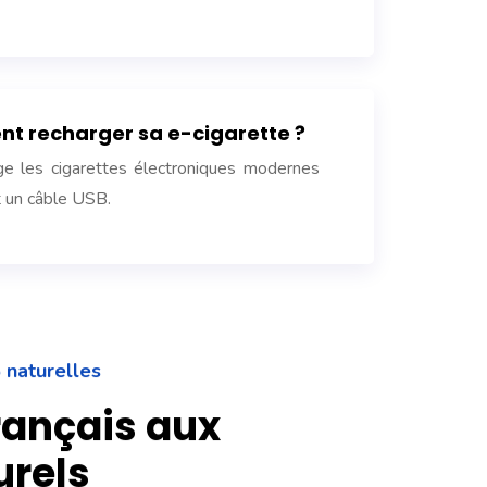
 recharger sa e-cigarette ?
ge les cigarettes électroniques modernes
nt un câble USB.
 naturelles
rançais aux
urels