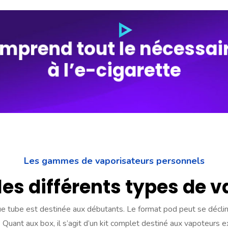
mprend tout le nécessai
à l’e-cigarette
Les gammes de vaporisateurs personnels
les différents types de 
que tube est destinée aux débutants. Le format pod peut se décli
. Quant aux box, il s’agit d’un kit complet destiné aux vapoteurs 