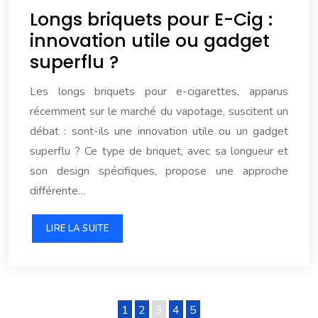
Longs briquets pour E-Cig :
innovation utile ou gadget
superflu ?
Les longs briquets pour e-cigarettes, apparus
récemment sur le marché du vapotage, suscitent un
débat : sont-ils une innovation utile ou un gadget
superflu ? Ce type de briquet, avec sa longueur et
son design spécifiques, propose une approche
différente…
LIRE LA SUITE
1
2
3
4
5