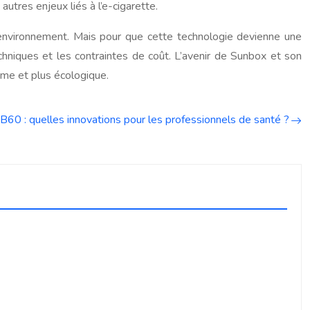
autres enjeux liés à l’e-cigarette.
environnement. Mais pour que cette technologie devienne une
chniques et les contraintes de coût. L’avenir de Sunbox et son
ome et plus écologique.
60 : quelles innovations pour les professionnels de santé ?