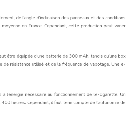
llement, de l’angle d’inclinaison des panneaux et des conditions
n moyenne en France. Cependant, cette production peut varier
e peut être équipée d’une batterie de 300 mAh, tandis qu’une box
 de résistance utilisé et de la fréquence de vapotage. Une e-
s à l’énergie nécessaire au fonctionnement de l’e-cigarette. Un
 400 heures. Cependant, il faut tenir compte de l’autonomie de