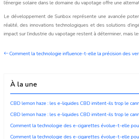
l’énergie solaire dans le domaine du vapotage offre une alternati
Le développement de Sunbox représente une avancée potentie
réalité, des innovations technologiques et des solutions d’in
impact sur l’industrie du vapotage restent à déterminer, mais
Comment la technologie influence-t-elle la précision des ve
À la une
CBD lemon haze : les e-liquides CBD imitent-ils trop le can
CBD lemon haze : les e-liquides CBD imitent-ils trop le can
Comment la technologie des e-cigarettes évolue-t-elle pou
Comment la technologie des e-cigarettes évolue-t-elle pou