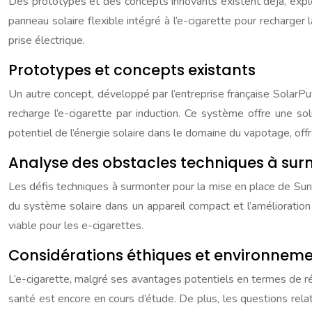
Des prototypes et des concepts innovants existent déjà, explora
panneau solaire flexible intégré à l’e-cigarette pour recharger 
prise électrique.
Prototypes et concepts existants
Un autre concept, développé par l’entreprise française SolarPuf
recharge l’e-cigarette par induction. Ce système offre une sol
potentiel de l’énergie solaire dans le domaine du vapotage, off
Analyse des obstacles techniques à su
Les défis techniques à surmonter pour la mise en place de Sunbo
du système solaire dans un appareil compact et l’amélioration
viable pour les e-cigarettes.
Considérations éthiques et environnem
L’e-cigarette, malgré ses avantages potentiels en termes de ré
santé est encore en cours d’étude. De plus, les questions relat