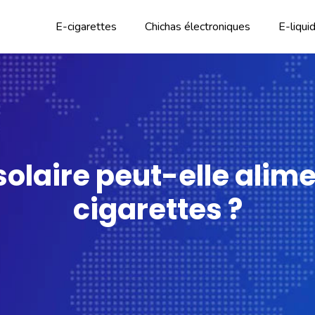
E-cigarettes
Chichas électroniques
E-liqui
solaire peut-elle alim
cigarettes ?