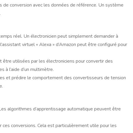
tats de conversion avec les données de référence. Un système
.
en temps réel. Un électronicien peut simplement demander à
 l’assistant virtuel « Alexa » d’Amazon peut être configuré pour
être utilisées par les électroniciens pour convertir des
s à l’aide d’un multimètre.
niques et prédire le comportement des convertisseurs de tension
e.
s. Les algorithmes d’apprentissage automatique peuvent être
 ces conversions. Cela est particulièrement utile pour les