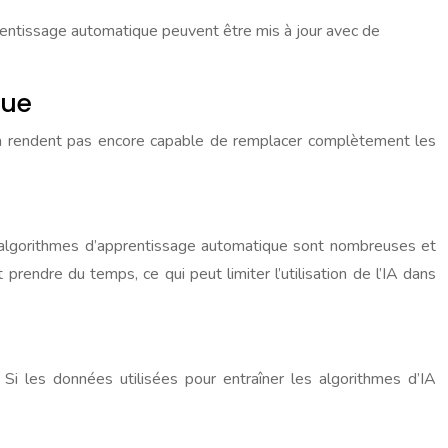
rentissage automatique peuvent être mis à jour avec de
que
 la rendent pas encore capable de remplacer complètement les
s algorithmes d’apprentissage automatique sont nombreuses et
prendre du temps, ce qui peut limiter l’utilisation de l’IA dans
 Si les données utilisées pour entraîner les algorithmes d’IA