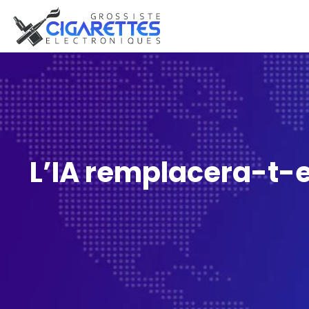
L’IA remplacera-t-e