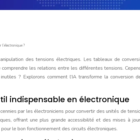
 l’électronique ?
ipulation des tensions électriques. Les tableaux de conversio
omprendre les relations entre les différentes tensions. Cependant
 inutiles ? Explorons comment l’IA transforme la conversion de
til indispensable en électronique
cennies par les électroniciens pour convertir des unités de tensi
s, offrant une plus grande accessibilité et des mises à jour r
es pour le bon fonctionnement des circuits électroniques.