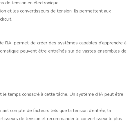
ons de tension en électronique.
ion et les convertisseurs de tension. Ils permettent aux
ircuit.
 de l’IA, permet de créer des systèmes capables d’apprendre à
utomatique peuvent être entraînés sur de vastes ensembles de
nt le temps consacré à cette tâche. Un système d’IA peut être
enant compte de facteurs tels que la tension d’entrée, la
rtisseurs de tension et recommander le convertisseur le plus