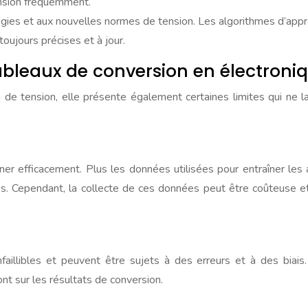
ension fréquemment.
ogies et aux nouvelles normes de tension. Les algorithmes d’app
oujours précises et à jour.
 tableaux de conversion en électroni
n de tension, elle présente également certaines limites qui ne
er efficacement. Plus les données utilisées pour entraîner le
es. Cependant, la collecte de ces données peut être coûteuse et 
illibles et peuvent être sujets à des erreurs et à des biais.
nt sur les résultats de conversion.