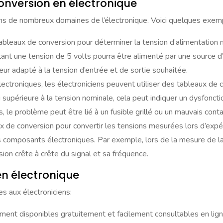
conversion en électronique
ans de nombreux domaines de l’électronique. Voici quelques exempl
 tableaux de conversion pour déterminer la tension d’alimentation
itant une tension de 5 volts pourra être alimenté par une source d
eur adapté à la tension d’entrée et de sortie souhaitée.
ectroniques, les électroniciens peuvent utiliser des tableaux de c
supérieure à la tension nominale, cela peut indiquer un dysfoncti
 le problème peut être lié à un fusible grillé ou un mauvais contac
aux de conversion pour convertir les tensions mesurées lors d’exp
 composants électroniques. Par exemple, lors de la mesure de la t
sion crête à crête du signal et sa fréquence.
n électronique
es aux électroniciens:
ment disponibles gratuitement et facilement consultables en lig