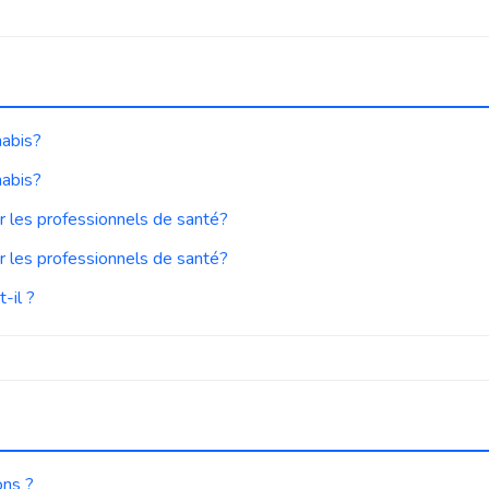
nabis?
nabis?
r les professionnels de santé?
r les professionnels de santé?
-il ?
ons ?