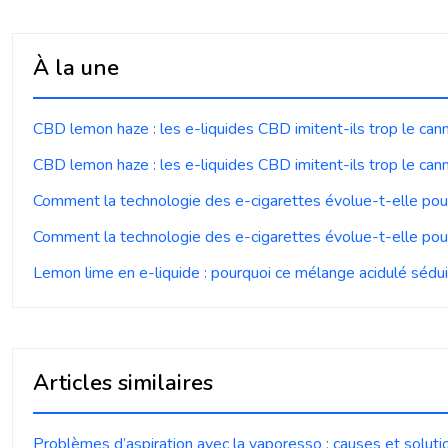
À la une
CBD lemon haze : les e-liquides CBD imitent-ils trop le can
CBD lemon haze : les e-liquides CBD imitent-ils trop le can
Comment la technologie des e-cigarettes évolue-t-elle pou
Comment la technologie des e-cigarettes évolue-t-elle pou
Lemon lime en e-liquide : pourquoi ce mélange acidulé séduit
Articles similaires
Problèmes d’aspiration avec la vaporesso : causes et soluti