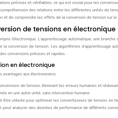
ions précises et vérifiables, ce qui est crucial pour les conversi
a compréhension des relations entre les différentes unités de tens
on et de comprendre les effets de la conversion de tension sur le c
nversion de tensions en électronique
ompris l’électronique. L’apprentissage automatique, une branche
e la conversion de tension. Les algorithmes d’apprentissage a
des conversions précises et rapides.
sion en électronique
rs avantages aux électroniciens:
conversions de tension, éliminant les erreurs humaines et réduisa
ée en une autre unité, sans intervention humaine.
t être utilisée pour optimiser les convertisseurs de tension, en t
IA peut analyser des données de performance de différents conve