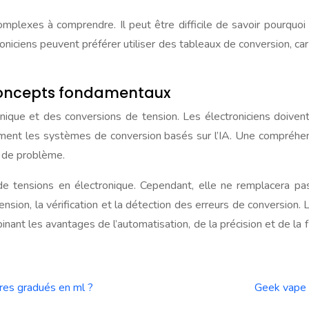
exes à comprendre. Il peut être difficile de savoir pourquoi un
troniciens peuvent préférer utiliser des tableaux de conversion, 
concepts fondamentaux
nique et des conversions de tension. Les électroniciens doiven
cement les systèmes de conversion basés sur l’IA. Une compréhe
s de problème.
on de tensions en électronique. Cependant, elle ne remplacera
nsion, la vérification et la détection des erreurs de conversion. 
binant les avantages de l’automatisation, de la précision et de l
rres gradués en ml ?
Geek vape B