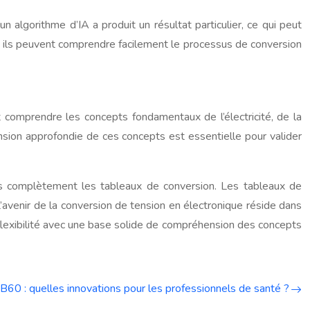
 algorithme d’IA a produit un résultat particulier, ce qui peut
car ils peuvent comprendre facilement le processus de conversion
t comprendre les concepts fondamentaux de l’électricité, de la
nsion approfondie de ces concepts est essentielle pour valider
 pas complètement les tableaux de conversion. Les tableaux de
L’avenir de la conversion de tension en électronique réside dans
a flexibilité avec une base solide de compréhension des concepts
60 : quelles innovations pour les professionnels de santé ?