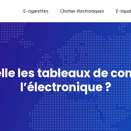
E-cigarettes
Chichas électroniques
E-liqui
lle les tableaux de con
l’électronique ?