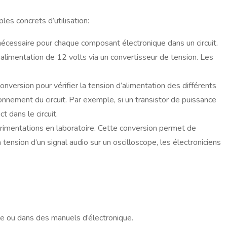
es concrets d’utilisation:
 nécessaire pour chaque composant électronique dans un circuit.
’alimentation de 12 volts via un convertisseur de tension. Les
onversion pour vérifier la tension d’alimentation des différents
onnement du circuit. Par exemple, si un transistor de puissance
t dans le circuit.
érimentations en laboratoire. Cette conversion permet de
ension d’un signal audio sur un oscilloscope, les électroniciens
ne ou dans des manuels d’électronique.