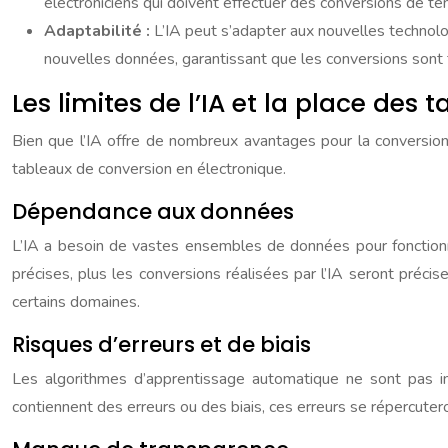
électroniciens qui doivent effectuer des conversions de t
Adaptabilité :
L’IA peut s’adapter aux nouvelles technol
nouvelles données, garantissant que les conversions sont t
Les limites de l’IA et la place des
Bien que l’IA offre de nombreux avantages pour la conversio
tableaux de conversion en électronique.
Dépendance aux données
L’IA a besoin de vastes ensembles de données pour fonctionn
précises, plus les conversions réalisées par l’IA seront précis
certains domaines.
Risques d’erreurs et de biais
Les algorithmes d’apprentissage automatique ne sont pas infa
contiennent des erreurs ou des biais, ces erreurs se répercutero