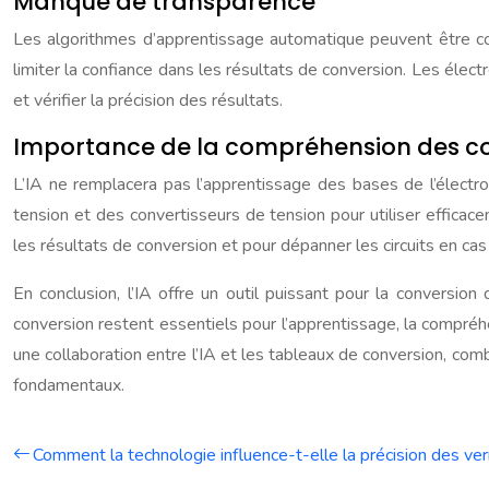
Manque de transparence
Les algorithmes d’apprentissage automatique peuvent être compl
limiter la confiance dans les résultats de conversion. Les élec
et vérifier la précision des résultats.
Importance de la compréhension des 
L’IA ne remplacera pas l’apprentissage des bases de l’électro
tension et des convertisseurs de tension pour utiliser effica
les résultats de conversion et pour dépanner les circuits en ca
En conclusion, l’IA offre un outil puissant pour la conversi
conversion restent essentiels pour l’apprentissage, la compréhe
une collaboration entre l’IA et les tableaux de conversion, com
fondamentaux.
Comment la technologie influence-t-elle la précision des ve