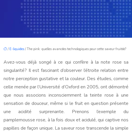
/
E-liquides
/ The pink: quelles avancées technologiques pour cette saveur fruitée?
Avez-vous déjà songé à ce qui confère à la note rose sa
singularité? Il est fascinant d’observer l’étroite relation entre
notre perception gustative et la couleur. Des études, comme
celle menée par l’Université d’Oxford en 2005, ont démontré
que nous associons inconsciemment la teinte rose à une
sensation de douceur, même si le fruit en question présente
une acidité surprenante. Prenons l’exemple du
pamplemousse rose, à la fois doux et acidulé, qui captive nos
papilles de façon unique. La saveur rose transcende la simple