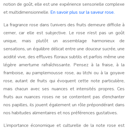
notion de goût, elle est une expérience sensorielle complexe
et multidimensionnelle.
En savoir plus sur la saveur rose.
La fragrance rose dans l’univers des fruits demeure difficile à
cerner, car elle est subjective. Le rose n’est pas un goût
unique, mais plutôt un assemblage harmonieux de
sensations, un équilibre délicat entre une douceur sucrée, une
acidité vive, des effluves floraux subtils et parfois même une
légère amertume rafraîchissante. Pensez à la fraise, à la
framboise, au pamplemousse rose, au litchi ou à la goyave
rose, autant de fruits qui évoquent cette note particulière,
mais chacun avec ses nuances et intensités propres. Ces
fruits aux nuances roses ne se contentent pas d’enchanter
nos papilles, ils jouent également un rôle prépondérant dans
nos habitudes alimentaires et nos préférences gustatives.
L’importance économique et culturelle de la note rose est