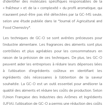
d’identifier des molécules spécifiques responsables de la
« fraîcheur » et de la « complexité » du profil aromatique, qui
n’auraient peut-être pas été détectées par la GC-MS seule,
selon une étude publiée dans le *Journal of Agricultural and
Food Chemistry*.
Les techniques de GC-O se sont avérées précieuses pour
l’industrie alimentaire. Les fragrances des aliments sont plus
contrôlées et plus agréables pour les consommateurs en
raison de la précision de ces techniques. De plus, les GC-O
peuvent aider les entreprises à réduire leurs dépenses liées
à l’utilisation d’ingrédients coûteux en identifiant les
ingrédients clés nécessaires à l’obtention de la saveur
souhaitée. La GC-O est un outil essentiel pour améliorer la
qualité des aliments et réduire les coûts de production. Selon
l’Union Française des Industries des Arômes et Ingrédients
(UFIA), l’utilisation de GC-O a permis une réduction des coûts