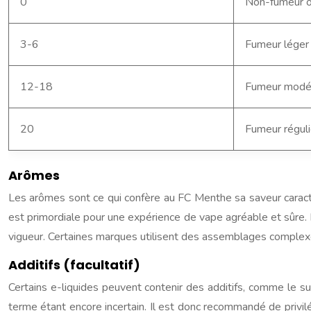
0
Non-fumeur o
3-6
Fumeur léger 
12-18
Fumeur modér
20
Fumeur réguli
Arômes
Les arômes sont ce qui confère au FC Menthe sa saveur caractéri
est primordiale pour une expérience de vape agréable et sûre. I
vigueur. Certaines marques utilisent des assemblages complexe
Additifs (facultatif)
Certains e-liquides peuvent contenir des additifs, comme le sucr
terme étant encore incertain. Il est donc recommandé de privil