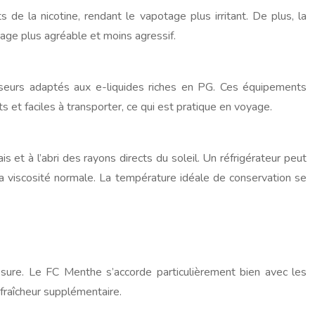
s de la nicotine, rendant le vapotage plus irritant. De plus, la
tage plus agréable et moins agressif.
iseurs adaptés aux e-liquides riches en PG. Ces équipements
 et faciles à transporter, ce qui est pratique en voyage.
is et à l’abri des rayons directs du soleil. Un réfrigérateur peut
e sa viscosité normale. La température idéale de conservation se
sure. Le FC Menthe s’accorde particulièrement bien avec les
fraîcheur supplémentaire.