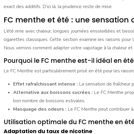
exact des additifs. D’ici là, la prudence reste de mise.
FC menthe et été : une sensation d
L’été rime avec chaleur, longues journées ensoleillées et besoi
cigarettes classiques. Cette section examine les raisons pour 
Nous verrons comment adapter votre vapotage à la chaleur et
Pourquoi le FC menthe est-il idéal en été
Le FC Menthe est particulièrement prisé en été pour les raisons
Effet rafraîchissant intense :
La sensation de fraîcheur 
Alternative aux boissons sucrées :
Le FC Menthe propo
bon nombre de boissons estivales.
Masquage des odeurs :
Le FC Menthe peut contribuer à 
Utilisation optimale du FC menthe en ét
Adaptation du taux de nicotine