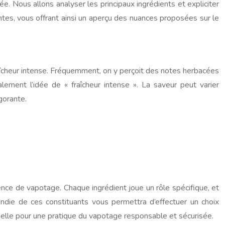
e. Nous allons analyser les principaux ingrédients et expliciter
ntes, vous offrant ainsi un aperçu des nuances proposées sur le
aîcheur intense. Fréquemment, on y perçoit des notes herbacées
lement l’idée de « fraîcheur intense ». La saveur peut varier
gorante.
ence de vapotage. Chaque ingrédient joue un rôle spécifique, et
ondie de ces constituants vous permettra d’effectuer un choix
tielle pour une pratique du vapotage responsable et sécurisée.