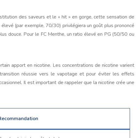
titution des saveurs et le « hit » en gorge, cette sensation de
G élevé (par exemple, 70/30) privilégiera un goût plus prononcé
 plus douce. Pour le FC Menthe, un ratio élevé en PG (50/50 ou
tain apport en nicotine. Les concentrations de nicotine varient
ansition réussie vers le vapotage et pour éviter les effets
casionnel. Il est important de rappeler que la nicotine crée une
Recommandation