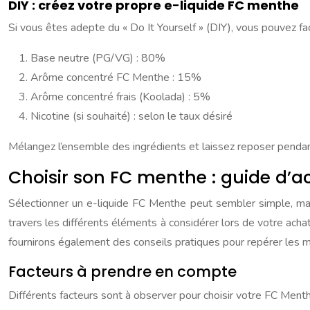
DIY : créez votre propre e-liquide FC menthe
Si vous êtes adepte du « Do It Yourself » (DIY), vous pouvez fa
Base neutre (PG/VG) : 80%
Arôme concentré FC Menthe : 15%
Arôme concentré frais (Koolada) : 5%
Nicotine (si souhaité) : selon le taux désiré
Mélangez l’ensemble des ingrédients et laissez reposer penda
Choisir son FC menthe : guide d
Sélectionner un e-liquide FC Menthe peut sembler simple, ma
travers les différents éléments à considérer lors de votre acha
fournirons également des conseils pratiques pour repérer les mei
Facteurs à prendre en compte
Différents facteurs sont à observer pour choisir votre FC Menth