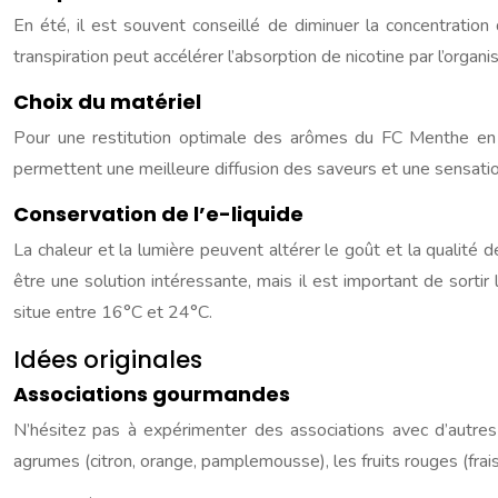
En été, il est souvent conseillé de diminuer la concentration d
transpiration peut accélérer l’absorption de nicotine par l’orga
Choix du matériel
Pour une restitution optimale des arômes du FC Menthe en é
permettent une meilleure diffusion des saveurs et une sensation
Conservation de l’e-liquide
La chaleur et la lumière peuvent altérer le goût et la qualité de
être une solution intéressante, mais il est important de sortir
situe entre 16°C et 24°C.
Idées originales
Associations gourmandes
N’hésitez pas à expérimenter des associations avec d’autre
agrumes (citron, orange, pamplemousse), les fruits rouges (fra