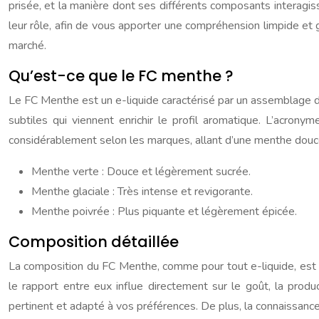
prisée, et la manière dont ses différents composants interagiss
leur rôle, afin de vous apporter une compréhension limpide et 
marché.
Qu’est-ce que le FC menthe ?
Le FC Menthe est un e-liquide caractérisé par un assemblage d
subtiles qui viennent enrichir le profil aromatique. L’acron
considérablement selon les marques, allant d’une menthe douc
Menthe verte : Douce et légèrement sucrée.
Menthe glaciale : Très intense et revigorante.
Menthe poivrée : Plus piquante et légèrement épicée.
Composition détaillée
La composition du FC Menthe, comme pour tout e-liquide, est un
le rapport entre eux influe directement sur le goût, la prod
pertinent et adapté à vos préférences. De plus, la connaissance