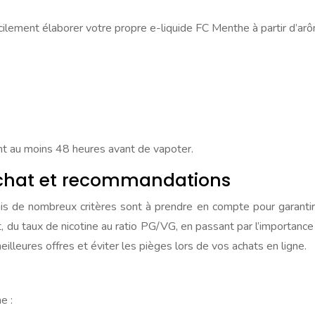
cilement élaborer votre propre e-liquide FC Menthe à partir d’arô
nt au moins 48 heures avant de vapoter.
’achat et recommandations
is de nombreux critères sont à prendre en compte pour garantir
t, du taux de nicotine au ratio PG/VG, en passant par l’importanc
lleures offres et éviter les pièges lors de vos achats en ligne.
e :