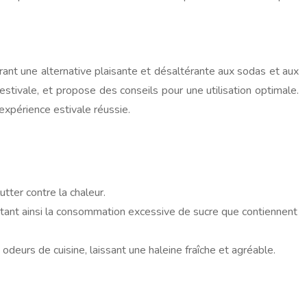
frant une alternative plaisante et désaltérante aux sodas et aux
stivale, et propose des conseils pour une utilisation optimale.
xpérience estivale réussie.
tter contre la chaleur.
itant ainsi la consommation excessive de sucre que contiennent
eurs de cuisine, laissant une haleine fraîche et agréable.