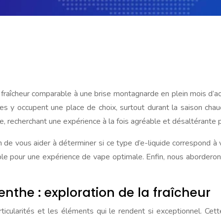
une fraîcheur comparable à une brise montagnarde en plein mois d
s y occupent une place de choix, surtout durant la saison chau
recherchant une expérience à la fois agréable et désaltérante po
 de vous aider à déterminer si ce type d’e-liquide correspond à
ble pour une expérience de vape optimale. Enfin, nous aborderons
nthe : exploration de la fraîcheur
larités et les éléments qui le rendent si exceptionnel. Cette