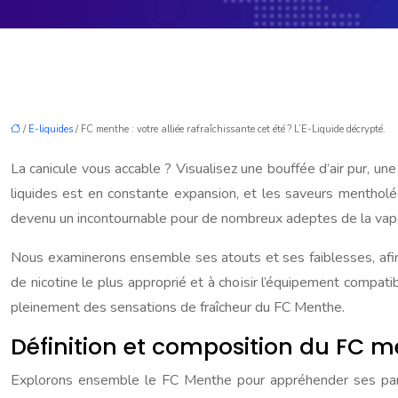
/
E-liquides
/ FC menthe : votre alliée rafraîchissante cet été ? L’E-Liquide décrypté.
La canicule vous accable ? Visualisez une bouffée d’air pur, 
liquides est en constante expansion, et les saveurs mentholée
devenu un incontournable pour de nombreux adeptes de la vape, 
Nous examinerons ensemble ses atouts et ses faiblesses, afin
de nicotine le plus approprié et à choisir l’équipement compati
pleinement des sensations de fraîcheur du FC Menthe.
Définition et composition du FC me
Explorons ensemble le FC Menthe pour appréhender ses particu