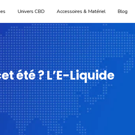
des
Univers CBD
Accessoires & Matériel
Blog
et été ? L’E-Liquide