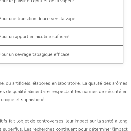
Pour le plaisir du goût et de la vapeur
Pour une transition douce vers la vape
Pour un apport en nicotine suffisant
Pour un sevrage tabagique efficace
, ou artificiels, élaborés en laboratoire. La qualité des arômes
mes de qualité alimentaire, respectant les normes de sécurité en
unique et sophistiqué.
ifs fait l’objet de controverses, leur impact sur la santé à long
s superflus. Les recherches continuent pour déterminer l’impact