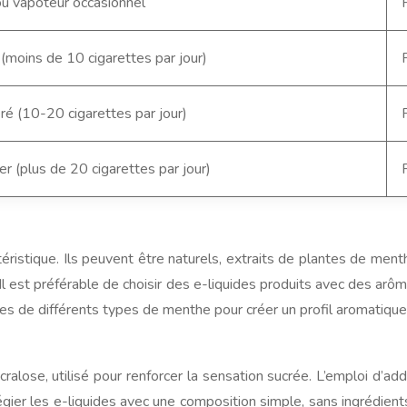
u vapoteur occasionnel
(moins de 10 cigarettes par jour)
é (10-20 cigarettes par jour)
er (plus de 20 cigarettes par jour)
stique. Ils peuvent être naturels, extraits de plantes de menthe
l est préférable de choisir des e-liquides produits avec des arô
s de différents types de menthe pour créer un profil aromatique 
alose, utilisé pour renforcer la sensation sucrée. L’emploi d’addit
égier les e-liquides avec une composition simple, sans ingrédient