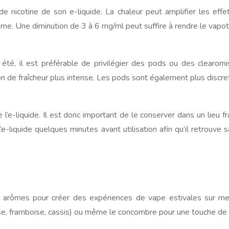
e nicotine de son e-liquide. La chaleur peut amplifier les effet
nisme. Une diminution de 3 à 6 mg/ml peut suffire à rendre le vapo
té, il est préférable de privilégier des pods ou des clearom
 de fraîcheur plus intense. Les pods sont également plus discrets
 l’e-liquide. Il est donc important de le conserver dans un lieu fra
 l’e-liquide quelques minutes avant utilisation afin qu’il retrouv
s arômes pour créer des expériences de vape estivales sur me
ise, framboise, cassis) ou même le concombre pour une touche de 