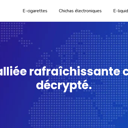
E-cigarettes
Chichas électroniques
E-liqui
lliée rafraîchissante c
décrypté.