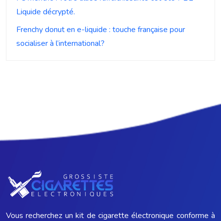
Liquide décrypté.
Frenchy donut en e-liquide : touche française pour
socialiser à l’international?
Vous recherchez un kit de cigarette électronique conforme à