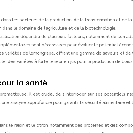
ans les secteurs de la production, de la transformation et de la
n dans le domaine de l’agriculture et de la biotechnologie.
ialisation dépendra de plusieurs facteurs, notamment de son adap
pplémentaires sont nécessaires pour évaluer le potentiel économ
s variétés de lemongrape, offrant une gamme de saveurs et de te
ple, des variétés à forte teneur en jus pour la production de boi
pour la santé
rometteuse, il est crucial de s’interroger sur ses potentiels ri
 une analyse approfondie pour garantir la sécurité alimentaire e
ans le raisin et le citron, notamment des protéines et des compo