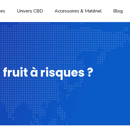
des
Univers CBD
Accessoires & Matériel
Blog
ruit à risques ?