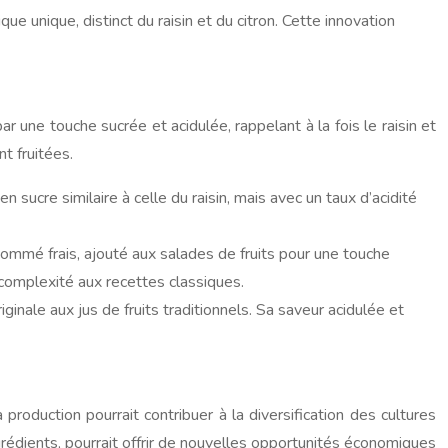
 unique, distinct du raisin et du citron. Cette innovation
r une touche sucrée et acidulée, rappelant à la fois le raisin et
t fruitées.
ucre similaire à celle du raisin, mais avec un taux d’acidité
sommé frais, ajouté aux salades de fruits pour une touche
e complexité aux recettes classiques.
inale aux jus de fruits traditionnels. Sa saveur acidulée et
production pourrait contribuer à la diversification des cultures
ngrédients, pourrait offrir de nouvelles opportunités économiques