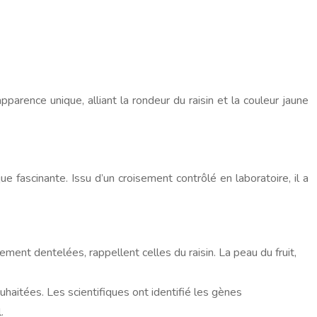
pparence unique, alliant la rondeur du raisin et la couleur jaune
 fascinante. Issu d’un croisement contrôlé en laboratoire, il a
ment dentelées, rappellent celles du raisin. La peau du fruit,
haitées. Les scientifiques ont identifié les gènes
.