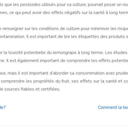
ue les pesticides utilisés pour sa culture, pourrait poser un risqu
gumes, ce qui peut avoir des effets négatifs sur la santé à long 
se renseigner sur les conditions de culture pour minimiser les ris
ntamination. Il est important de lire les étiquettes des produits 
 la toxicité potentielle du lemongrape à long terme. Les études
e. Il est également important de comprendre les effets potentiel
, mais il est important d’aborder sa consommation avec prudenc
mprendre les propriétés du fruit, ses effets sur la santé et son
 sources fiables et certifiées.
de?
Comment la tec