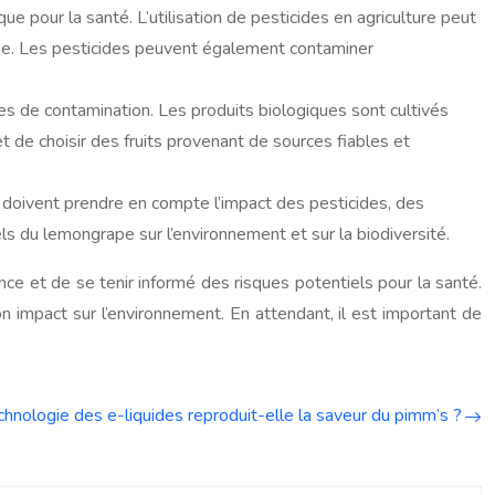
e pour la santé. L’utilisation de pesticides en agriculture peut
terme. Les pesticides peuvent également contaminer
ques de contamination. Les produits biologiques sont cultivés
et de choisir des fruits provenant de sources fiables et
 doivent prendre en compte l’impact des pesticides, des
s du lemongrape sur l’environnement et sur la biodiversité.
e et de se tenir informé des risques potentiels pour la santé.
 impact sur l’environnement. En attendant, il est important de
hnologie des e-liquides reproduit-elle la saveur du pimm’s ?