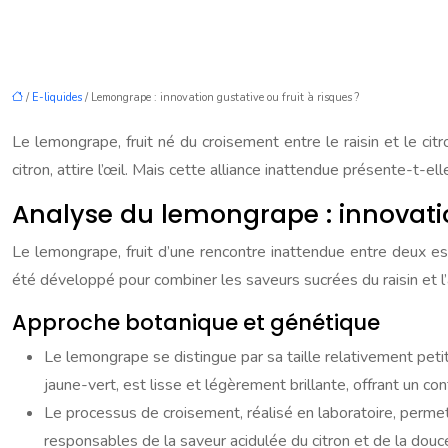
/
E-liquides
/ Lemongrape : innovation gustative ou fruit à risques ?
Le lemongrape, fruit né du croisement entre le raisin et le citr
citron, attire l’œil. Mais cette alliance inattendue présente-t-e
Analyse du lemongrape : innovati
Le lemongrape, fruit d’une rencontre inattendue entre deux esp
été développé pour combiner les saveurs sucrées du raisin et l’a
Approche botanique et génétique
Le lemongrape se distingue par sa taille relativement petit
jaune-vert, est lisse et légèrement brillante, offrant un con
Le processus de croisement, réalisé en laboratoire, permet
responsables de la saveur acidulée du citron et de la douceu