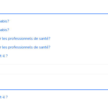
nabis?
nabis?
r les professionnels de santé?
r les professionnels de santé?
-il ?
-il ?