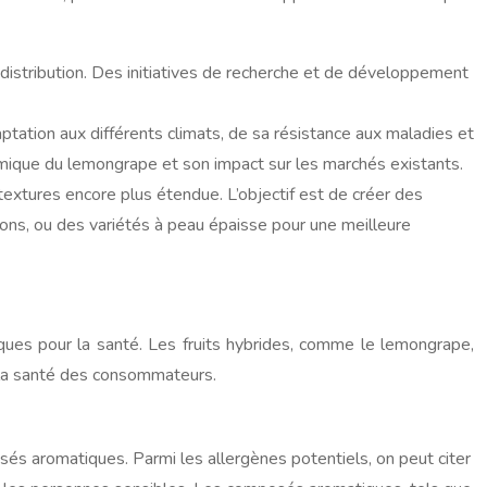
 distribution. Des initiatives de recherche et de développement
tation aux différents climats, de sa résistance aux maladies et
ique du lemongrape et son impact sur les marchés existants.
xtures encore plus étendue. L’objectif est de créer des
ssons, ou des variétés à peau épaisse pour une meilleure
sques pour la santé. Les fruits hybrides, comme le lemongrape,
t la santé des consommateurs.
sés aromatiques. Parmi les allergènes potentiels, on peut citer