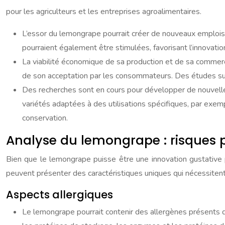
pour les agriculteurs et les entreprises agroalimentaires.
L’essor du lemongrape pourrait créer de nouveaux emplois d
pourraient également être stimulées, favorisant l’innovatio
La viabilité économique de sa production et de sa commerc
de son acceptation par les consommateurs. Des études su
Des recherches sont en cours pour développer de nouvelle
variétés adaptées à des utilisations spécifiques, par exem
conservation.
Analyse du lemongrape : risques 
Bien que le lemongrape puisse être une innovation gustative p
peuvent présenter des caractéristiques uniques qui nécessitent
Aspects allergiques
Le lemongrape pourrait contenir des allergènes présents d