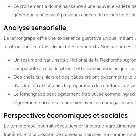
Ce croisement a donné naissance à une nouvelle variété de 
génétique a nécessité plusieurs années de recherche et de
Analyse sensorielle
Le lemongrape offre une expérience gustative unique, mêlant la d
le citron, tout en étant distinct des deux fruits. Son parfum est
Un test mené par l’Institut National de la Recherche Agron
comparable à celui du citron. Cette combinaison unique contr
Des chefs cuisiniers et des pâtissiers ont expérimenté le 
d’acidité, ou utilisé dans la préparation de confitures, de
Le lemongrape peut également être utilisé comme ingrédient 
légèrement sucrée se marie bien avec les eaux gazeuses, l
Perspectives économiques et sociales
Le lemongrape pourrait révolutionner l’industrie agroalimentair
fruitières et à la création de nouveaux marchés. Sa commercialis