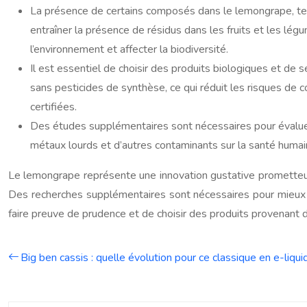
La présence de certains composés dans le lemongrape, tels q
entraîner la présence de résidus dans les fruits et les lé
l’environnement et affecter la biodiversité.
Il est essentiel de choisir des produits biologiques et de 
sans pesticides de synthèse, ce qui réduit les risques de co
certifiées.
Des études supplémentaires sont nécessaires pour évaluer
métaux lourds et d’autres contaminants sur la santé humain
Le lemongrape représente une innovation gustative prometteuse
Des recherches supplémentaires sont nécessaires pour mieux co
faire preuve de prudence et de choisir des produits provenant de
Big ben cassis : quelle évolution pour ce classique en e-liqui