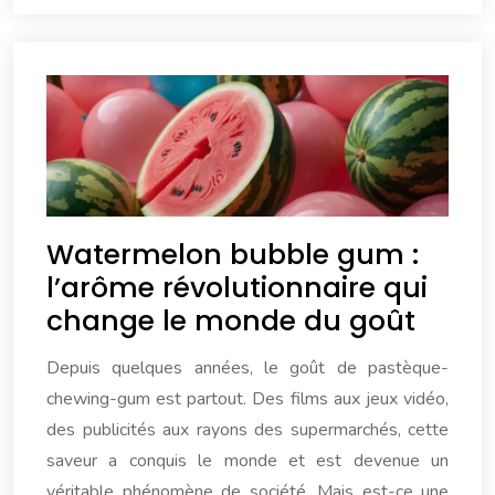
Watermelon bubble gum :
l’arôme révolutionnaire qui
change le monde du goût
Depuis quelques années, le goût de pastèque-
chewing-gum est partout. Des films aux jeux vidéo,
des publicités aux rayons des supermarchés, cette
saveur a conquis le monde et est devenue un
véritable phénomène de société. Mais est-ce une