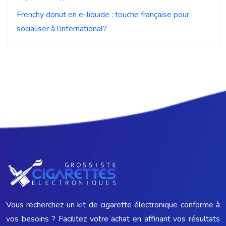
Frenchy donut en e-liquide : touche française pour
socialiser à l’international?
Vous recherchez un kit de cigarette électronique conforme à
vos besoins ? Facilitez votre achat en affinant vos résultats