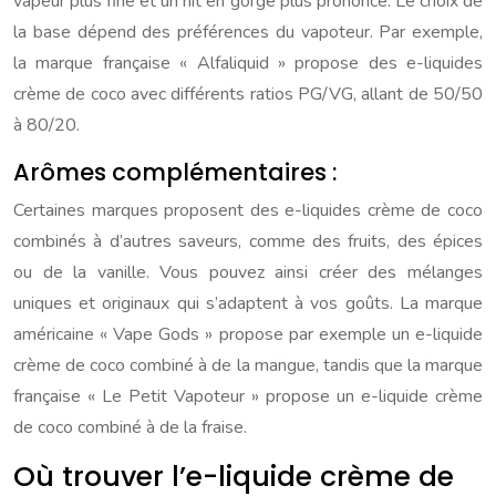
vapeur plus fine et un hit en gorge plus prononcé. Le choix de
la base dépend des préférences du vapoteur. Par exemple,
la marque française « Alfaliquid » propose des e-liquides
crème de coco avec différents ratios PG/VG, allant de 50/50
à 80/20.
Arômes complémentaires :
Certaines marques proposent des e-liquides crème de coco
combinés à d’autres saveurs, comme des fruits, des épices
ou de la vanille. Vous pouvez ainsi créer des mélanges
uniques et originaux qui s’adaptent à vos goûts. La marque
américaine « Vape Gods » propose par exemple un e-liquide
crème de coco combiné à de la mangue, tandis que la marque
française « Le Petit Vapoteur » propose un e-liquide crème
de coco combiné à de la fraise.
Où trouver l’e-liquide crème de