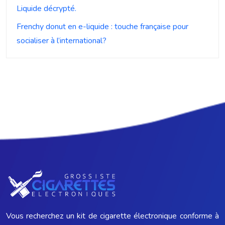
Liquide décrypté.
Frenchy donut en e-liquide : touche française pour
socialiser à l’international?
Vous recherchez un kit de cigarette électronique conforme à