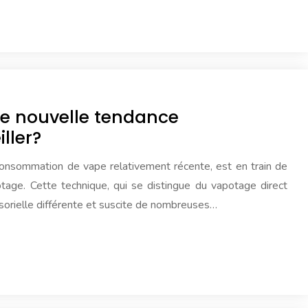
ne nouvelle tendance
ller?
onsommation de vape relativement récente, est en train de
age. Cette technique, qui se distingue du vapotage direct
sorielle différente et suscite de nombreuses…