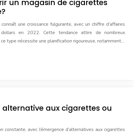
ir un magasin de cigarettes
e?
onnaît une croissance fulgurante, avec un chiffre d’affaires
 dollars en 2022. Cette tendance attire de nombreux
 ce type nécessite une planification rigoureuse, notamment…
 alternative aux cigarettes ou
n constante, avec l’émergence d’alternatives aux cigarettes