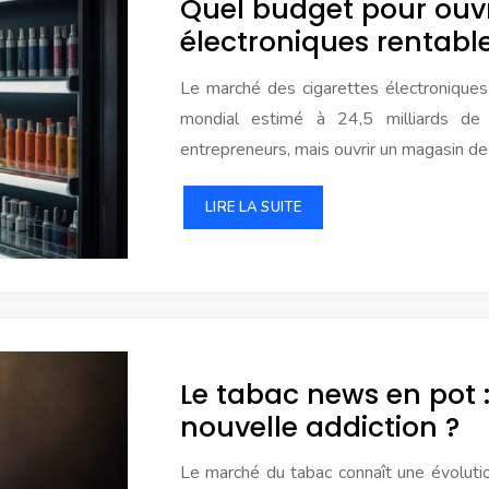
Quel budget pour ouvr
électroniques rentabl
Le marché des cigarettes électroniques c
mondial estimé à 24,5 milliards de
entrepreneurs, mais ouvrir un magasin de
LIRE LA SUITE
Le tabac news en pot :
nouvelle addiction ?
Le marché du tabac connaît une évolutio