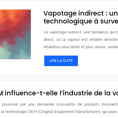
Vapotage indirect : u
technologique à survei
Le vapotage indirect, une tendance qui
direct, où la vapeur est inhalée direc
inhalation plus lente et plus douce, simila
LIRE LA SUITE
nfluence-t-elle l’industrie de la v
on, poussée par une demande croissante de produits innovan
e la technologie OEM (Original Equipment Manufacturer), qui joue