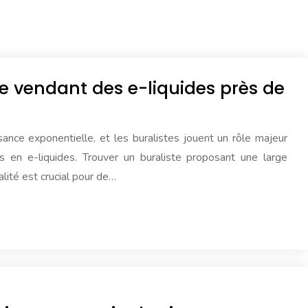
te vendant des e-liquides près de
ance exponentielle, et les buralistes jouent un rôle majeur
s en e-liquides. Trouver un buraliste proposant une large
alité est crucial pour de…