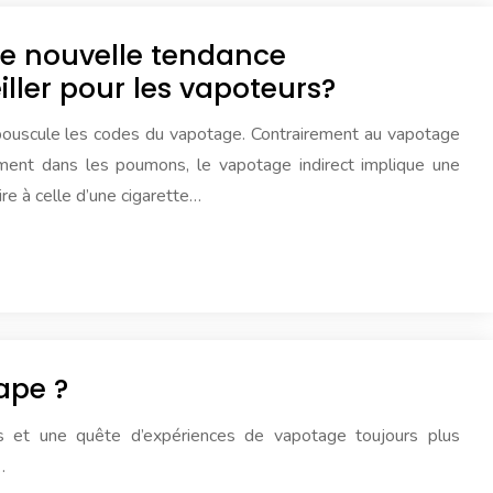
ne nouvelle tendance
ller pour les vapoteurs?
 bouscule les codes du vapotage. Contrairement au vapotage
tement dans les poumons, le vapotage indirect implique une
ire à celle d’une cigarette…
ape ?
ts et une quête d’expériences de vapotage toujours plus
…