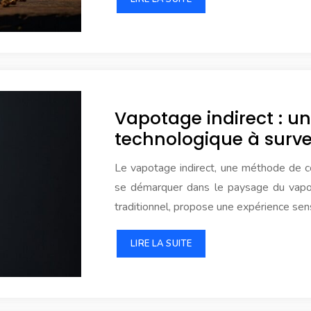
Vapotage indirect : u
technologique à survei
Le vapotage indirect, une méthode de c
se démarquer dans le paysage du vapot
traditionnel, propose une expérience sen
LIRE LA SUITE