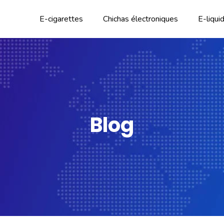
E-cigarettes
Chichas électroniques
E-liqui
Blog