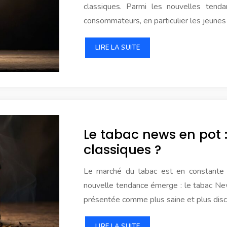
classiques. Parmi les nouvelles ten
consommateurs, en particulier les jeunes
LIRE LA SUITE
Le tabac news en pot :
classiques ?
Le marché du tabac est en constante é
nouvelle tendance émerge : le tabac N
présentée comme plus saine et plus disc
LIRE LA SUITE