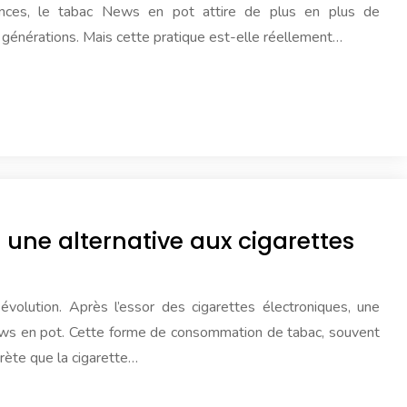
dances, le tabac News en pot attire de plus en plus de
 générations. Mais cette pratique est-elle réellement…
 une alternative aux cigarettes
volution. Après l’essor des cigarettes électroniques, une
ews en pot. Cette forme de consommation de tabac, souvent
rète que la cigarette…