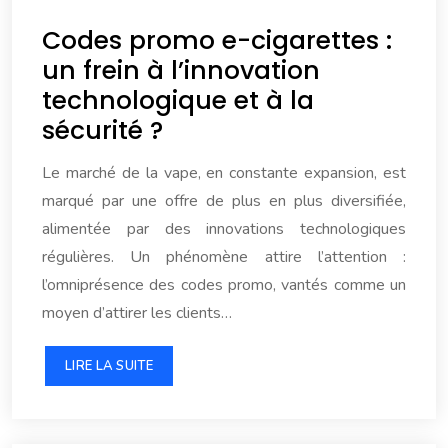
Codes promo e-cigarettes :
un frein à l’innovation
technologique et à la
sécurité ?
Le marché de la vape, en constante expansion, est
marqué par une offre de plus en plus diversifiée,
alimentée par des innovations technologiques
régulières. Un phénomène attire l’attention :
l’omniprésence des codes promo, vantés comme un
moyen d’attirer les clients…
LIRE LA SUITE