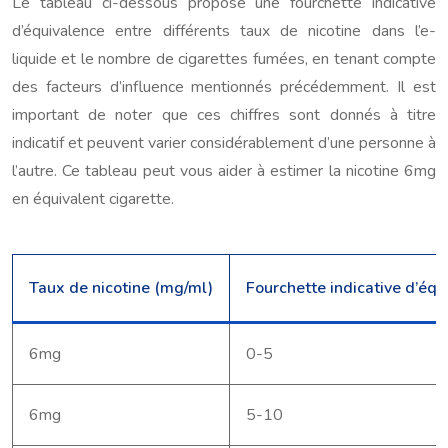
Le tableau ci-dessous propose une fourchette indicative
d’équivalence entre différents taux de nicotine dans l’e-
liquide et le nombre de cigarettes fumées, en tenant compte
des facteurs d’influence mentionnés précédemment. Il est
important de noter que ces chiffres sont donnés à titre
indicatif et peuvent varier considérablement d’une personne à
l’autre. Ce tableau peut vous aider à estimer la nicotine 6mg
en équivalent cigarette.
Taux de nicotine (mg/ml)
Fourchette indicative d’équ
6mg
0-5
6mg
5-10