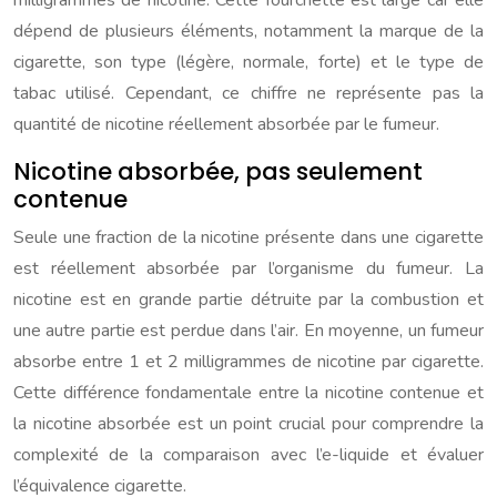
milligrammes de nicotine. Cette fourchette est large car elle
dépend de plusieurs éléments, notamment la marque de la
cigarette, son type (légère, normale, forte) et le type de
tabac utilisé. Cependant, ce chiffre ne représente pas la
quantité de nicotine réellement absorbée par le fumeur.
Nicotine absorbée, pas seulement
contenue
Seule une fraction de la nicotine présente dans une cigarette
est réellement absorbée par l’organisme du fumeur. La
nicotine est en grande partie détruite par la combustion et
une autre partie est perdue dans l’air. En moyenne, un fumeur
absorbe entre 1 et 2 milligrammes de nicotine par cigarette.
Cette différence fondamentale entre la nicotine contenue et
la nicotine absorbée est un point crucial pour comprendre la
complexité de la comparaison avec l’e-liquide et évaluer
l’équivalence cigarette.