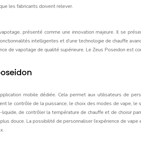
que les fabricants doivent relever.
apotage, présenté comme une innovation majeure. Il se prése
ctionnalités intelligentes et d’une technologie de chauffe avan
érience de vapotage de qualité supérieure. Le Zeus Poseidon est c
poseidon
pplication mobile dédiée. Cela permet aux utilisateurs de per
mment le contrôle de la puissance, le choix des modes de vape, le
-liquide, de contrôler la température de chauffe et de choisir 
lus douce. La possibilité de personnaliser l’expérience de vape 
x.