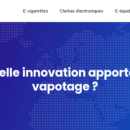
E-cigarettes
Chichas électroniques
E-liqui
elle innovation appor
vapotage ?