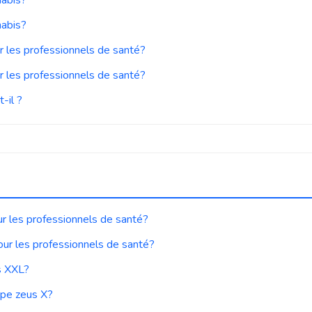
nabis?
r les professionnels de santé?
r les professionnels de santé?
-il ?
r les professionnels de santé?
our les professionnels de santé?
s XXL?
ape zeus X?