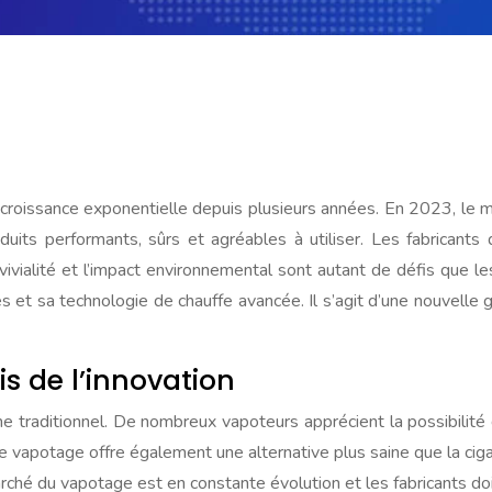
 croissance exponentielle depuis plusieurs années. En 2023, le m
duits performants, sûrs et agréables à utiliser. Les fabricant
vivialité et l’impact environnemental sont autant de défis que les
es et sa technologie de chauffe avancée. Il s’agit d’une nouvelle
is de l’innovation
 traditionnel. De nombreux vapoteurs apprécient la possibilité 
e vapotage offre également une alternative plus saine que la ciga
é du vapotage est en constante évolution et les fabricants doi