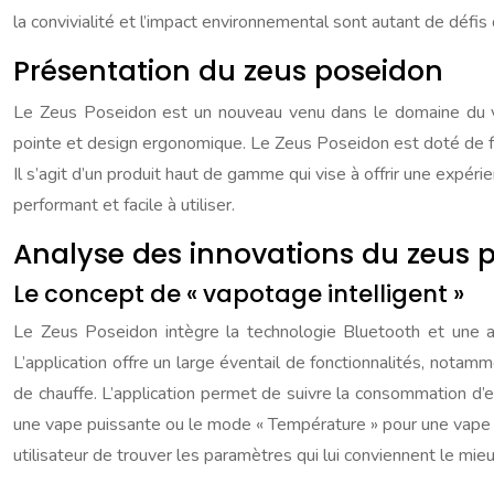
la convivialité et l’impact environnemental sont autant de défis 
Présentation du zeus poseidon
Le Zeus Poseidon est un nouveau venu dans le domaine du v
pointe et design ergonomique. Le Zeus Poseidon est doté de fon
Il s’agit d’un produit haut de gamme qui vise à offrir une exp
performant et facile à utiliser.
Analyse des innovations du zeus 
Le concept de « vapotage intelligent »
Le Zeus Poseidon intègre la technologie Bluetooth et une a
L’application offre un large éventail de fonctionnalités, nota
de chauffe. L’application permet de suivre la consommation d’e
une vape puissante ou le mode « Température » pour une vape p
utilisateur de trouver les paramètres qui lui conviennent le mieu