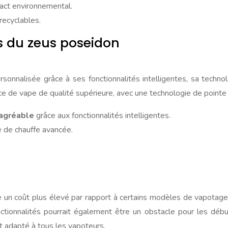
mpact environnemental.
 recyclables.
s du zeus poseidon
sonnalisée grâce à ses fonctionnalités intelligentes, sa techn
e de vape de qualité supérieure, avec une technologie de pointe
 agréable
grâce aux fonctionnalités intelligentes.
e de chauffe avancée.
un coût plus élevé par rapport à certains modèles de vapotage t
onctionnalités pourrait également être un obstacle pour les dé
it adapté à tous les vapoteurs.