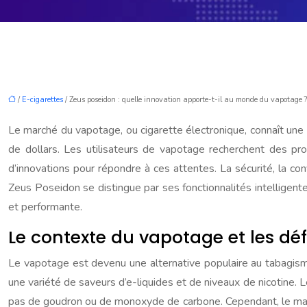
/
E-cigarettes
/ Zeus poseidon : quelle innovation apporte-t-il au monde du vapotage ?
Le marché du vapotage, ou cigarette électronique, connaît une
de dollars. Les utilisateurs de vapotage recherchent des pro
d’innovations pour répondre à ces attentes. La sécurité, la con
Zeus Poseidon se distingue par ses fonctionnalités intelligent
et performante.
Le contexte du vapotage et les déf
Le vapotage est devenu une alternative populaire au tabagisme
une variété de saveurs d’e-liquides et de niveaux de nicotine. L
pas de goudron ou de monoxyde de carbone. Cependant, le march