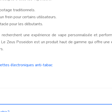
potage traditionnels.
un frein pour certains utilisateurs.
stacle pour les débutants.
 recherchent une expérience de vape personnalisée et perform
 Le Zeus Poseidon est un produit haut de gamme qui offre une e
rs.
rettes électroniques anti-tabac
nabis?