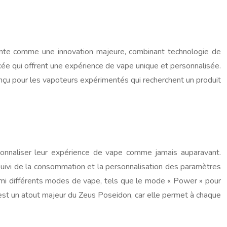
nte comme une innovation majeure, combinant technologie de
cée qui offrent une expérience de vape unique et personnalisée.
onçu pour les vapoteurs expérimentés qui recherchent un produit
sonnaliser leur expérience de vape comme jamais auparavant.
 suivi de la consommation et la personnalisation des paramètres
parmi différents modes de vape, tels que le mode « Power » pour
est un atout majeur du Zeus Poseidon, car elle permet à chaque