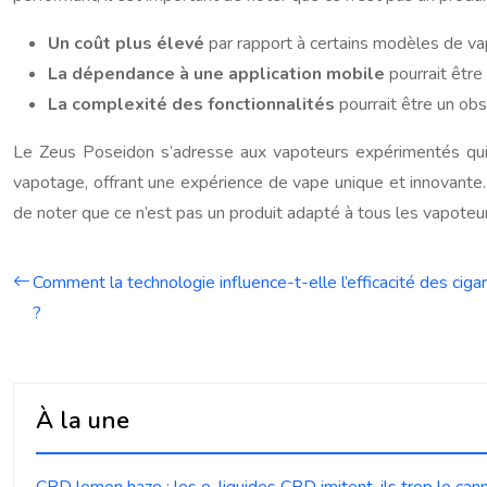
Un coût plus élevé
par rapport à certains modèles de va
La dépendance à une application mobile
pourrait être 
La complexité des fonctionnalités
pourrait être un ob
Le Zeus Poseidon s’adresse aux vapoteurs expérimentés qui
vapotage, offrant une expérience de vape unique et innovante.
de noter que ce n’est pas un produit adapté à tous les vapoteu
Comment la technologie influence-t-elle l’efficacité des ciga
?
À la une
CBD lemon haze : les e-liquides CBD imitent-ils trop le can