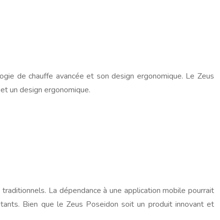
ologie de chauffe avancée et son design ergonomique. Le Zeus
 et un design ergonomique.
raditionnels. La dépendance à une application mobile pourrait
butants. Bien que le Zeus Poseidon soit un produit innovant et