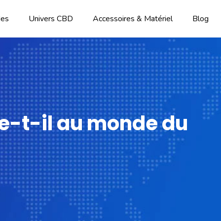
des
Univers CBD
Accessoires & Matériel
Blog
te-t-il au monde du