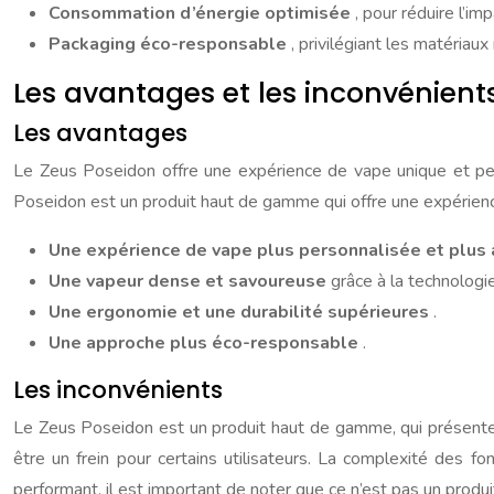
Consommation d’énergie optimisée
, pour réduire l’i
Packaging éco-responsable
, privilégiant les matériaux
Les avantages et les inconvénient
Les avantages
Le Zeus Poseidon offre une expérience de vape unique et per
Poseidon est un produit haut de gamme qui offre une expérienc
Une expérience de vape plus personnalisée et plus
Une vapeur dense et savoureuse
grâce à la technologi
Une ergonomie et une durabilité supérieures
.
Une approche plus éco-responsable
.
Les inconvénients
Le Zeus Poseidon est un produit haut de gamme, qui présente 
être un frein pour certains utilisateurs. La complexité des f
performant, il est important de noter que ce n’est pas un produ