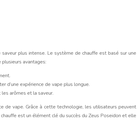
e saveur plus intense. Le système de chauffe est basé sur une
e plusieurs avantages:
ment.
iter d’une expérience de vape plus longue.
t les arômes et la saveur.
ce de vape. Grâce à cette technologie, les utilisateurs peuvent
 chauffe est un élément clé du succès du Zeus Poseidon et elle