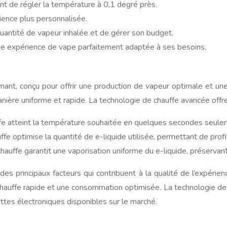
nt de régler la température à 0,1 degré près.
ience plus personnalisée.
quantité de vapeur inhalée et de gérer son budget.
une expérience de vape parfaitement adaptée à ses besoins.
nt, conçu pour offrir une production de vapeur optimale et un
anière uniforme et rapide. La technologie de chauffe avancée offr
ffe atteint la température souhaitée en quelques secondes seule
ffe optimise la quantité de e-liquide utilisée, permettant de prof
hauffe garantit une vaporisation uniforme du e-liquide, préservan
s principaux facteurs qui contribuent à la qualité de l’expérien
hauffe rapide et une consommation optimisée. La technologie de
ttes électroniques disponibles sur le marché.