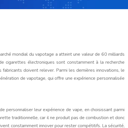
arché mondial du vapotage a atteint une valeur de 60 milliards
s de cigarettes électroniques sont constamment à la recherche
 fabricants doivent relever. Parmi les dernières innovations, le
 génération de vapotage, qui offre une expérience personnalisée
de personnaliser leur expérience de vape, en choisissant parmi
rette traditionnelle, car il ne produit pas de combustion et donc
vent constamment innover pour rester compétitifs. La sécurité,