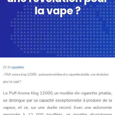
la vape ?
/
E-cigarettes
/ Puff aroma king 12000 : autonomie extrême et e-cigarette jetable, une révolution
pour la vape ?
Le Puff Aroma King 12000, un modèle d’e-cigarette jetable,
se distingue par sa capacité exceptionnelle à produire de la
vapeur, et ce, sur une durée record. Avec une autonomie
annoncée à 12 000 bouffées, ce modèle révolutionne