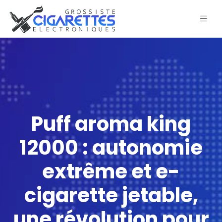
Puff aroma king
12000 : autonomie
extrême et e-
cigarette jetable,
une révolution pour