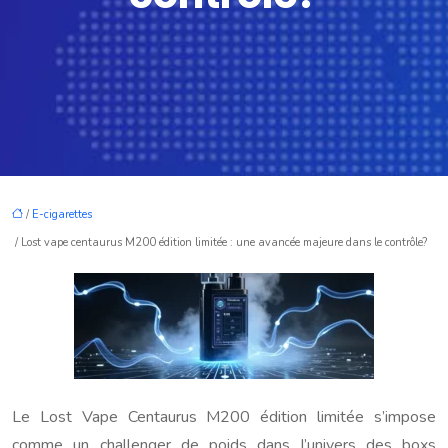
/
E-cigarettes
/ Lost vape centaurus M200 édition limitée : une avancée majeure dans le contrôle?
Le Lost Vape Centaurus M200 édition limitée s’impose
comme un challenger de poids dans l’univers des boxs