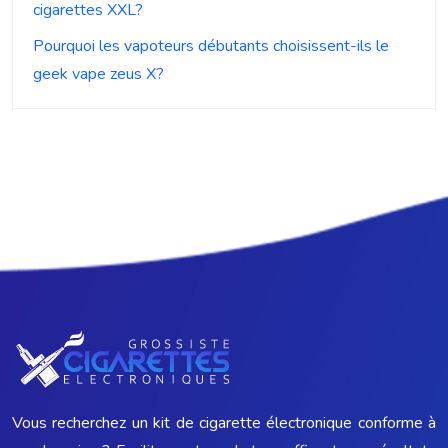
cigarettes XXL?
Pourquoi les vapoteurs débutants choisissent-ils le
geek vape zeus X?
Vous recherchez un kit de cigarette électronique conforme à