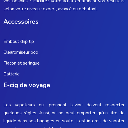
vos besoins ? Facilitez votre achat en affinant vos résultats
selon votre niveau : expert, avancé ou débutant.
Accessoires
Embout drip tip
Clearomiseur pod
Flacon et seringue
Batterie
E-cig de voyage
Les vapoteurs qui prennent l’avion doivent respecter
quelques règles. Ainsi, on ne peut emporter qu’un litre de
liquide dans ses bagages en soute. Il est interdit de vapoter