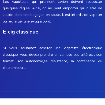
Les vapoteurs qui prennent l’avion doivent respecter
quelques règles. Ainsi, on ne peut emporter qu’un litre de
liquide dans ses bagages en soute. Il est interdit de vapoter
ou recharger une e-cig à bord.
E-cig classique
Si vous souhaitez acheter une cigarette électronique
classique, vous devez prendre en compte ces critères : son
format, son autonomie,sa résistance, la contenance du
clearomiseur…
Les e-liquides et cigarettes électroniques fabriqués en France