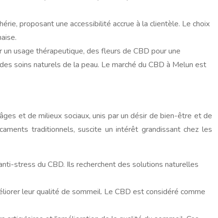
ie, proposant une accessibilité accrue à la clientèle. Le choix
aise.
our un usage thérapeutique, des fleurs de CBD pour une
des soins naturels de la peau. Le marché du CBD à Melun est
ges et de milieux sociaux, unis par un désir de bien-être et de
aments traditionnels, suscite un intérêt grandissant chez les
anti-stress du CBD. Ils recherchent des solutions naturelles
éliorer leur qualité de sommeil. Le CBD est considéré comme