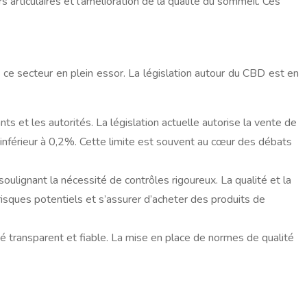
articulaires et l’amélioration de la qualité du sommeil. Ces
ce secteur en plein essor. La législation autour du CBD est en
s et les autorités. La législation actuelle autorise la vente de
 inférieur à 0,2%. Cette limite est souvent au cœur des débats
soulignant la nécessité de contrôles rigoureux. La qualité et la
sques potentiels et s’assurer d’acheter des produits de
é transparent et fiable. La mise en place de normes de qualité