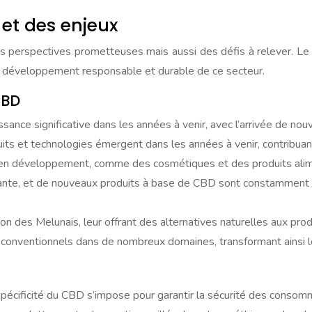
 et des enjeux
 perspectives prometteuses mais aussi des défis à relever. Le 
un développement responsable et durable de ce secteur.
CBD
sance significative dans les années à venir, avec l’arrivée de n
uits et technologies émergent dans les années à venir, contribua
 en développement, comme des cosmétiques et des produits alim
ante, et de nouveaux produits à base de CBD sont constamment d
 des Melunais, leur offrant des alternatives naturelles aux pro
its conventionnels dans de nombreux domaines, transformant ains
spécificité du CBD s’impose pour garantir la sécurité des conso