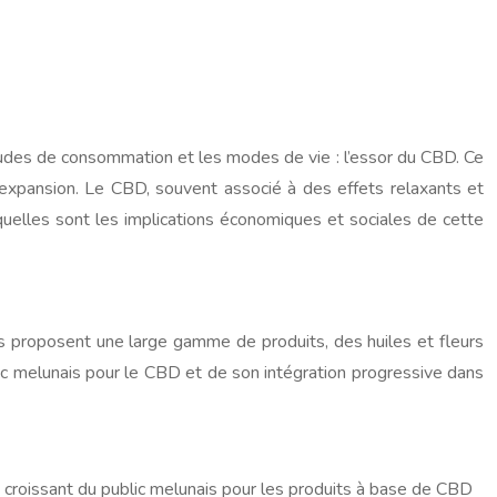
udes de consommation et les modes de vie : l’essor du CBD. Ce
 expansion. Le CBD, souvent associé à des effets relaxants et
 quelles sont les implications économiques et sociales de cette
s proposent une large gamme de produits, des huiles et fleurs
 melunais pour le CBD et de son intégration progressive dans
croissant du public melunais pour les produits à base de CBD