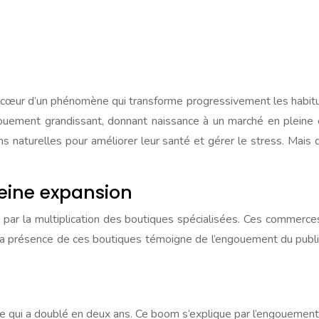
au cœur d’un phénomène qui transforme progressivement les habit
gouement grandissant, donnant naissance à un marché en pleine
ons naturelles pour améliorer leur santé et gérer le stress. Mais
eine expansion
 par la multiplication des boutiques spécialisées. Ces commerce
a présence de ces boutiques témoigne de l’engouement du public
qui a doublé en deux ans. Ce boom s’explique par l’engouement 