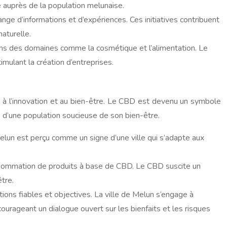
 auprès de la population melunaise.
ge d’informations et d’expériences. Ces initiatives contribuent
aturelle.
dans des domaines comme la cosmétique et l’alimentation. Le
ulant la création d’entreprises.
 à l’innovation et au bien-être. Le CBD est devenu un symbole
 d’une population soucieuse de son bien-être.
lun est perçu comme un signe d’une ville qui s’adapte aux
consommation de produits à base de CBD. Le CBD suscite un
tre.
tions fiables et objectives. La ville de Melun s’engage à
urageant un dialogue ouvert sur les bienfaits et les risques