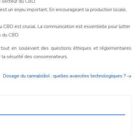
le secteur du CBD.
e est un enjeu important. En encourageant la production locale,
 CBD est crucial. La communication est essentielle pour lutter
es du CBD.
 tout en soulevant des questions éthiques et réglementaires
r la sécurité des consommateurs.
Dosage du cannabidiol : quelles avancées technologiques ?