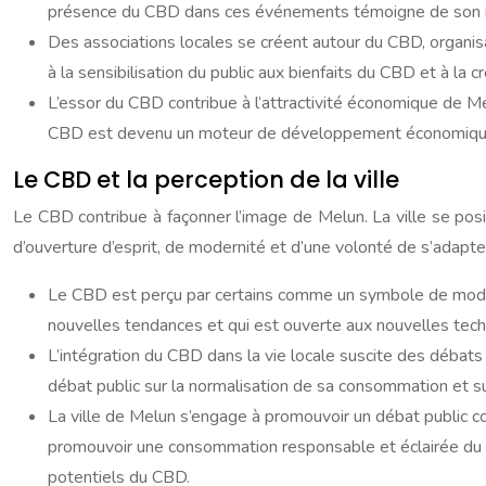
présence du CBD dans ces événements témoigne de son inté
Des associations locales se créent autour du CBD, organis
à la sensibilisation du public aux bienfaits du CBD et à la
L’essor du CBD contribue à l’attractivité économique de M
CBD est devenu un moteur de développement économique pou
Le CBD et la perception de la ville
Le CBD contribue à façonner l’image de Melun. La ville se po
d’ouverture d’esprit, de modernité et d’une volonté de s’adap
Le CBD est perçu par certains comme un symbole de modern
nouvelles tendances et qui est ouverte aux nouvelles techn
L’intégration du CBD dans la vie locale suscite des débat
débat public sur la normalisation de sa consommation et sur
La ville de Melun s’engage à promouvoir un débat public con
promouvoir une consommation responsable et éclairée du CB
potentiels du CBD.