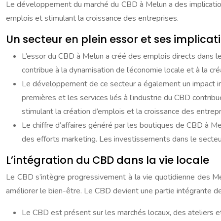
Le développement du marché du CBD à Melun a des implications ta
emplois et stimulant la croissance des entreprises.
Un secteur en plein essor et ses implicat
L’essor du CBD à Melun a créé des emplois directs dans l
contribue à la dynamisation de l’économie locale et à la cr
Le développement de ce secteur a également un impact indir
premières et les services liés à l’industrie du CBD contribu
stimulant la création d’emplois et la croissance des entrepr
Le chiffre d’affaires généré par les boutiques de CBD à 
des efforts marketing. Les investissements dans le secteu
L’intégration du CBD dans la vie locale
Le CBD s’intègre progressivement à la vie quotidienne des Mel
améliorer le bien-être. Le CBD devient une partie intégrante de
Le CBD est présent sur les marchés locaux, des ateliers e