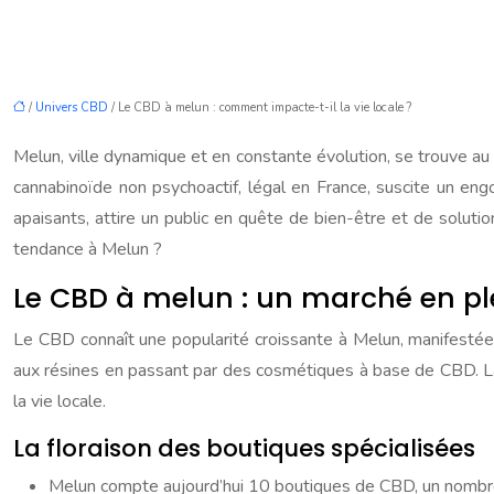
/
Univers CBD
/ Le CBD à melun : comment impacte-t-il la vie locale ?
Melun, ville dynamique et en constante évolution, se trouve 
cannabinoïde non psychoactif, légal en France, suscite un en
apaisants, attire un public en quête de bien-être et de soluti
tendance à Melun ?
Le CBD à melun : un marché en pl
Le CBD connaît une popularité croissante à Melun, manifestée
aux résines en passant par des cosmétiques à base de CBD. L
la vie locale.
La floraison des boutiques spécialisées
Melun compte aujourd’hui 10 boutiques de CBD, un nombre 