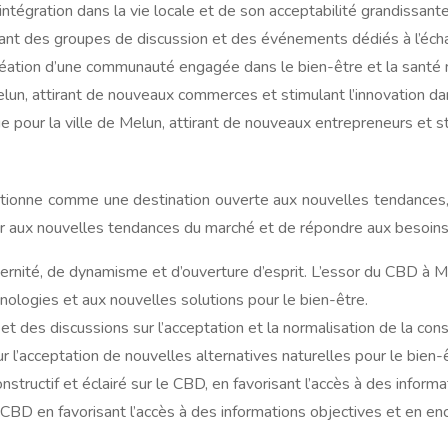
gration dans la vie locale et de son acceptabilité grandissante
ant des groupes de discussion et des événements dédiés à l’échan
 création d’une communauté engagée dans le bien-être et la santé n
elun, attirant de nouveaux commerces et stimulant l’innovation 
r la ville de Melun, attirant de nouveaux entrepreneurs et stim
sitionne comme une destination ouverte aux nouvelles tendances,
ter aux nouvelles tendances du marché et de répondre aux besoins
ité, de dynamisme et d’ouverture d’esprit. L’essor du CBD à Me
ologies et aux nouvelles solutions pour le bien-être.
s et des discussions sur l’acceptation et la normalisation de la 
 l’acceptation de nouvelles alternatives naturelles pour le bien-ê
structif et éclairé sur le CBD, en favorisant l’accès à des informa
D en favorisant l’accès à des informations objectives et en enco