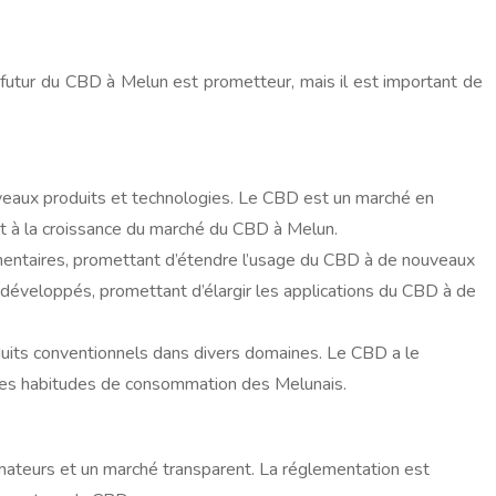
futur du CBD à Melun est prometteur, mais il est important de
ouveaux produits et technologies. Le CBD est un marché en
nt à la croissance du marché du CBD à Melun.
entaires, promettant d’étendre l’usage du CBD à de nouveaux
éveloppés, promettant d’élargir les applications du CBD à de
duits conventionnels dans divers domaines. Le CBD a le
i les habitudes de consommation des Melunais.
mmateurs et un marché transparent. La réglementation est