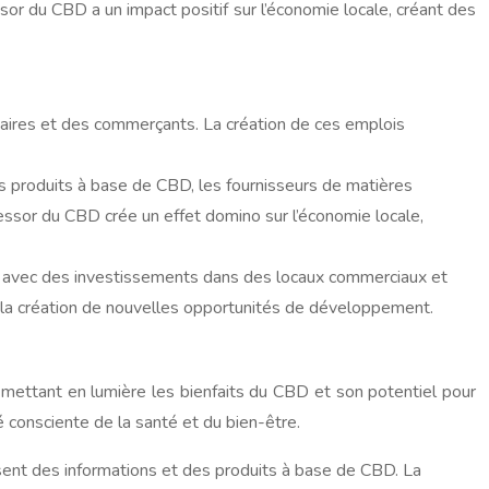
sor du CBD a un impact positif sur l’économie locale, créant des
aires et des commerçants. La création de ces emplois
es produits à base de CBD, les fournisseurs de matières
 L’essor du CBD crée un effet domino sur l’économie locale,
e, avec des investissements dans des locaux commerciaux et
à la création de nouvelles opportunités de développement.
 mettant en lumière les bienfaits du CBD et son potentiel pour
é consciente de la santé et du bien-être.
sent des informations et des produits à base de CBD. La