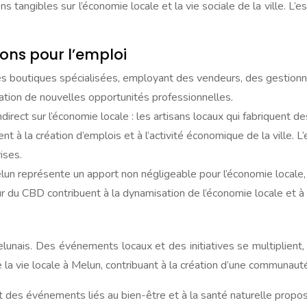
ngibles sur l’économie locale et la vie sociale de la ville. L’es
ions pour l’emploi
es boutiques spécialisées, employant des vendeurs, des gestionn
éation de nouvelles opportunités professionnelles.
ect sur l’économie locale : les artisans locaux qui fabriquent d
ent à la création d’emplois et à l’activité économique de la ville.
ises.
Melun représente un apport non négligeable pour l’économie local
r du CBD contribuent à la dynamisation de l’économie locale et 
unais. Des événements locaux et des initiatives se multiplient,
 la vie locale à Melun, contribuant à la création d’une communaut
t des événements liés au bien-être et à la santé naturelle propo