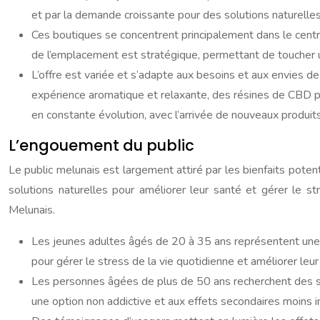
et par la demande croissante pour des solutions naturelles
Ces boutiques se concentrent principalement dans le centre
de l’emplacement est stratégique, permettant de toucher u
L’offre est variée et s’adapte aux besoins et aux envies d
expérience aromatique et relaxante, des résines de CBD 
en constante évolution, avec l’arrivée de nouveaux produit
L’engouement du public
Le public melunais est largement attiré par les bienfaits pote
solutions naturelles pour améliorer leur santé et gérer le s
Melunais.
Les jeunes adultes âgés de 20 à 35 ans représentent une pa
pour gérer le stress de la vie quotidienne et améliorer leur
Les personnes âgées de plus de 50 ans recherchent des so
une option non addictive et aux effets secondaires moins 