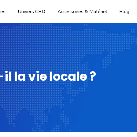
des
Univers CBD
Accessoires & Matériel
Blog
 la vie locale ?