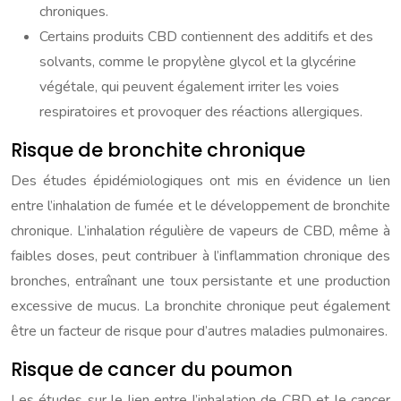
chroniques.
Certains produits CBD contiennent des additifs et des
solvants, comme le propylène glycol et la glycérine
végétale, qui peuvent également irriter les voies
respiratoires et provoquer des réactions allergiques.
Risque de bronchite chronique
Des études épidémiologiques ont mis en évidence un lien
entre l’inhalation de fumée et le développement de bronchite
chronique. L’inhalation régulière de vapeurs de CBD, même à
faibles doses, peut contribuer à l’inflammation chronique des
bronches, entraînant une toux persistante et une production
excessive de mucus. La bronchite chronique peut également
être un facteur de risque pour d’autres maladies pulmonaires.
Risque de cancer du poumon
Les études sur le lien entre l’inhalation de CBD et le cancer