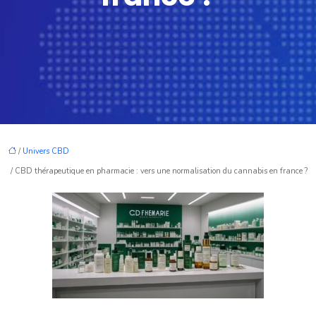
/
Univers CBD
/ CBD thérapeutique en pharmacie : vers une normalisation du cannabis en france ?