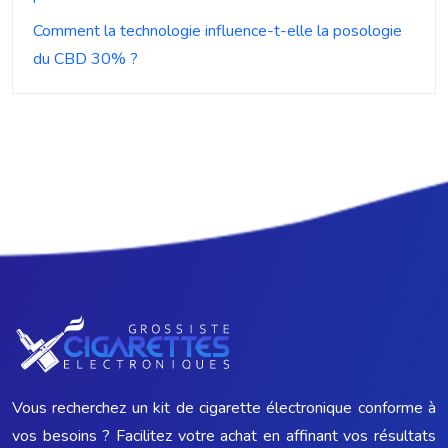
Comment la technologie influence-t-elle la posologie
du CBD 30% ?
Vous recherchez un kit de cigarette électronique conforme à
vos besoins ? Facilitez votre achat en affinant vos résultats