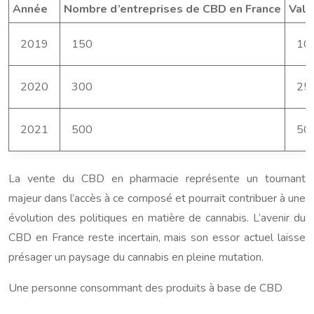
Année
Nombre d’entreprises de CBD en France
Vale
2019
150
10
2020
300
25
2021
500
50
La vente du CBD en pharmacie représente un tournant
majeur dans l’accès à ce composé et pourrait contribuer à une
évolution des politiques en matière de cannabis. L’avenir du
CBD en France reste incertain, mais son essor actuel laisse
présager un paysage du cannabis en pleine mutation.
Une personne consommant des produits à base de CBD