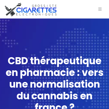
CBD thérapeutique
en pharmacie : vers
une normalisation
du cannabis en
france ?