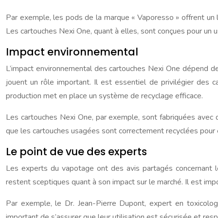
Par exemple, les pods de la marque « Vaporesso » offrent un la
Les cartouches Nexi One, quant à elles, sont conçues pour un us
Impact environnemental
L’impact environnemental des cartouches Nexi One dépend de le
jouent un rôle important. Il est essentiel de privilégier des
production met en place un système de recyclage efficace.
Les cartouches Nexi One, par exemple, sont fabriquées avec du 
que les cartouches usagées sont correctement recyclées pour év
Le point de vue des experts
Les experts du vapotage ont des avis partagés concernant les 
restent sceptiques quant à son impact sur le marché. Il est imp
Par exemple, le Dr. Jean-Pierre Dupont, expert en toxicolog
important de s’assurer que leur utilisation est sécurisée et res