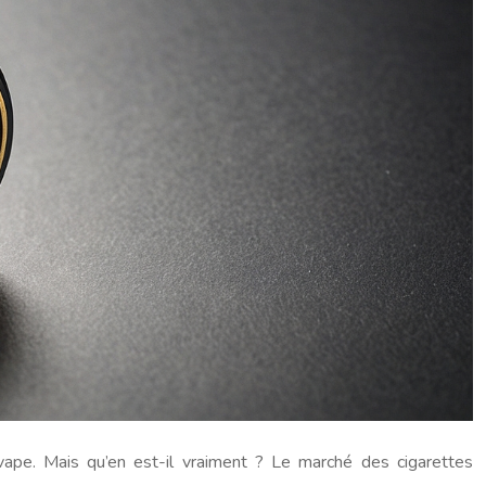
vape. Mais qu’en est-il vraiment ? Le marché des cigarettes