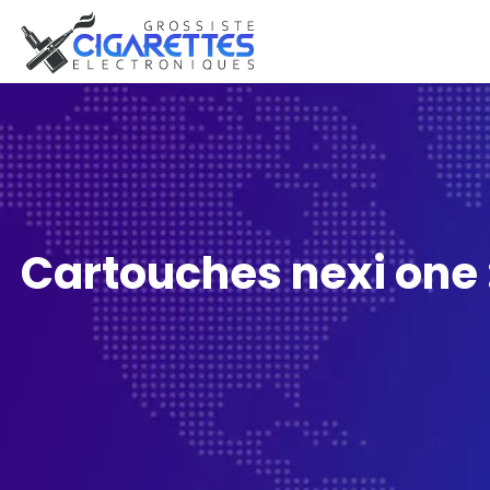
Cartouches nexi one :