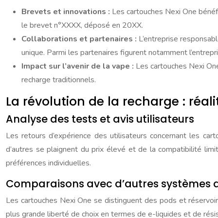
Brevets et innovations :
Les cartouches Nexi One bénéfi
le brevet n°XXXX, déposé en 20XX.
Collaborations et partenaires :
L’entreprise responsab
unique. Parmi les partenaires figurent notamment l’entrepr
Impact sur l’avenir de la vape :
Les cartouches Nexi One
recharge traditionnels.
La révolution de la recharge : réal
Analyse des tests et avis utilisateurs
Les retours d’expérience des utilisateurs concernant les carto
d’autres se plaignent du prix élevé et de la compatibilité limi
préférences individuelles.
Comparaisons avec d’autres systèmes 
Les cartouches Nexi One se distinguent des pods et réservoirs t
plus grande liberté de choix en termes de e-liquides et de rési