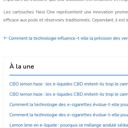
Les cartouches Nexi One représentent une innovation promet
efficace aux pods et réservoirs traditionnels. Cependant, il est 
Comment la technologie influence-t-elle la précision des ve
À la une
CBD lemon haze : les e-liquides CBD imitent-ils trop le can
CBD lemon haze : les e-liquides CBD imitent-ils trop le can
Comment la technologie des e-cigarettes évolue-t-elle pou
Comment la technologie des e-cigarettes évolue-t-elle pou
Lemon lime en e-liquide : pourquoi ce mélange acidulé séduit