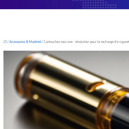
/
Accessoires & Matériel
/ Cartouches nexi one : révolution pour la recharge d’e-cigaret