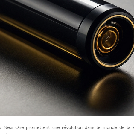
ches Nexi One promettent une révolution dans le monde de la 