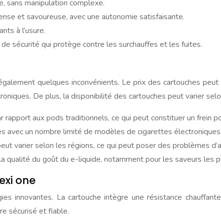
de, sans manipulation complexe.
ense et savoureuse, avec une autonomie satisfaisante.
nts à l’usure.
 sécurité qui protège contre les surchauffes et les fuites.
galement quelques inconvénients. Le prix des cartouches peut 
roniques. De plus, la disponibilité des cartouches peut varier selo
rapport aux pods traditionnels, ce qui peut constituer un frein pou
avec un nombre limité de modèles de cigarettes électroniques, ce 
eut varier selon les régions, ce qui peut poser des problèmes d’a
a qualité du goût du e-liquide, notamment pour les saveurs les 
exi one
s innovantes. La cartouche intègre une résistance chauffant
e sécurisé et fiable.