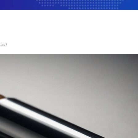
tes ?