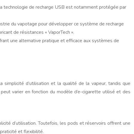
. La technologie de recharge USB est notamment protégée par
dustrie du vapotage pour développer ce système de recharge
ricant de résistances « VaporTech ».
rant une alternative pratique et efficace aux systèmes de
simplicité d’utilisation et la qualité de la vapeur, tandis que
s peut varier en fonction du modèle d’e-cigarette utilisé et des
ité d’utilisation. Toutefois, les pods et réservoirs offrent une
ticité et flexibilité.