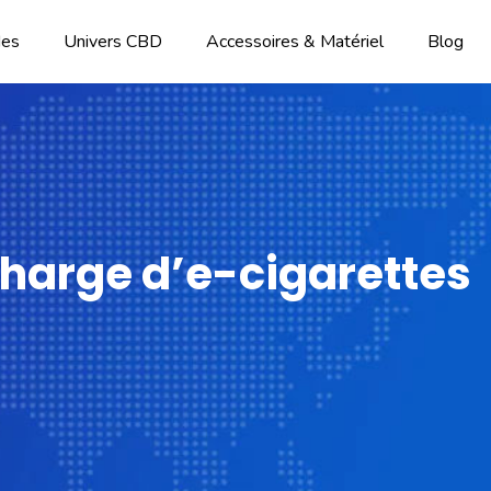
des
Univers CBD
Accessoires & Matériel
Blog
echarge d’e-cigarettes