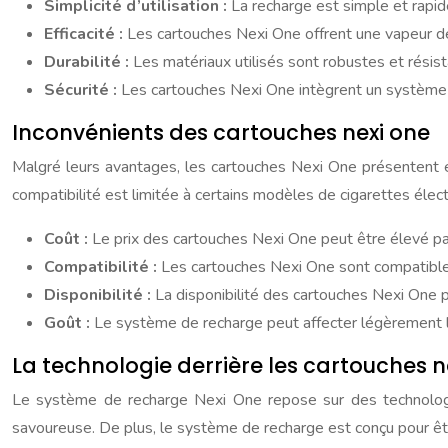
Simplicité d’utilisation :
La recharge est simple et rapi
Efficacité :
Les cartouches Nexi One offrent une vapeur d
Durabilité :
Les matériaux utilisés sont robustes et résista
Sécurité :
Les cartouches Nexi One intègrent un système de
Inconvénients des cartouches nexi one
Malgré leurs avantages, les cartouches Nexi One présentent é
compatibilité est limitée à certains modèles de cigarettes élect
Coût :
Le prix des cartouches Nexi One peut être élevé par 
Compatibilité :
Les cartouches Nexi One sont compatibles 
Disponibilité :
La disponibilité des cartouches Nexi One p
Goût :
Le système de recharge peut affecter légèrement l
La technologie derrière les cartouches n
Le système de recharge Nexi One repose sur des technologie
savoureuse. De plus, le système de recharge est conçu pour êtr