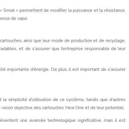
 « Smok » permettent de modifier la puissance et la résistance.
rience de vape.
cartouches, ainsi que leur mode de production et de recyclage,
radables, et de s’assurer que l’entreprise responsable de leur
té importante d’énergie. De plus, il est important de s’assurer
la simplicité d’utilisation de ce système, tandis que d’autres
e vision objective des cartouches Nexi One et de leur potentiel.
sentent une avancée technologique significative, mais il est