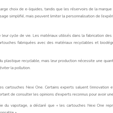
rge choix de e-liquides, tandis que les réservoirs de la marque
age simplifié, mais peuvent limiter la personnalisation de l’expé
ur cycle de vie. Les matériaux utilisés dans la fabrication des 
 cartouches fabriquées avec des matériaux recyclables et biodég
plastique recyclable, mais leur production nécessite une quanti
iter la pollution.
cartouches Nexi One. Certains experts saluent l’innovation et 
ortant de consulter les opinions d’experts reconnus pour avoir un
ie du vapotage, a déclaré que « les cartouches Nexi One repré
ponsable ».