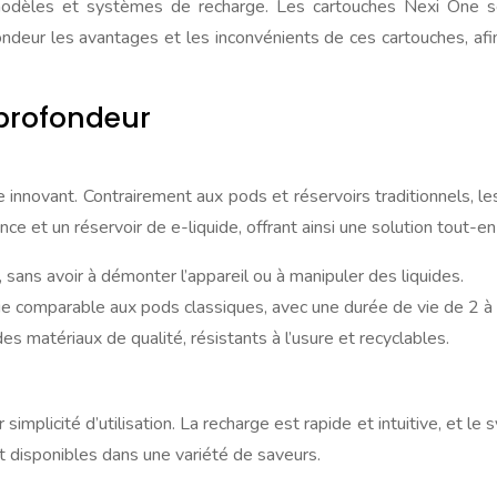
odèles et systèmes de recharge. Les cartouches Nexi One se d
ndeur les avantages et les inconvénients de ces cartouches, afin
 profondeur
nnovant. Contrairement aux pods et réservoirs traditionnels, les
ce et un réservoir de e-liquide, offrant ainsi une solution tout-en
sans avoir à démonter l’appareil ou à manipuler des liquides.
e comparable aux pods classiques, avec une durée de vie de 2 à
 matériaux de qualité, résistants à l’usure et recyclables.
mplicité d’utilisation. La recharge est rapide et intuitive, et le
t disponibles dans une variété de saveurs.