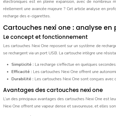
électroniques est en pleine expansion, avec de nombreux m
réellement une avancée majeure ? Cet article analyse en profo
recharge des e-cigarettes.
Cartouches nexi one : analyse en
Le concept et fonctionnement
Les cartouches Nexi One reposent sur un système de recharge i
se rechargent via un port USB. La cartouche intègre une résistan
Simplicité :
La recharge s’effectue en quelques secondes, 
Efficacité :
Les cartouches Nexi One offrent une autonomi
Durabilité :
Les cartouches Nexi One sont conçues avec des
Avantages des cartouches nexi one
L’un des principaux avantages des cartouches Nexi One est leur si
Nexi One offrent une vapeur dense et savoureuse, et elles son