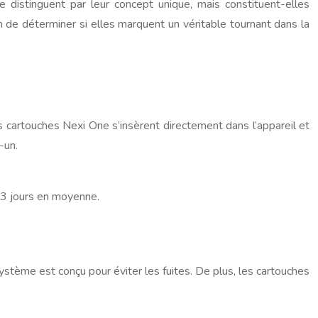
istinguent par leur concept unique, mais constituent-elles
 de déterminer si elles marquent un véritable tournant dans la
 cartouches Nexi One s’insèrent directement dans l’appareil et
-un.
 3 jours en moyenne.
 système est conçu pour éviter les fuites. De plus, les cartouches