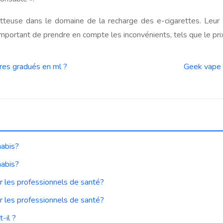
teuse dans le domaine de la recharge des e-cigarettes. Leur s
important de prendre en compte les inconvénients, tels que le prix 
rres gradués en ml ?
Geek vape B
nabis?
nabis?
r les professionnels de santé?
r les professionnels de santé?
-il ?