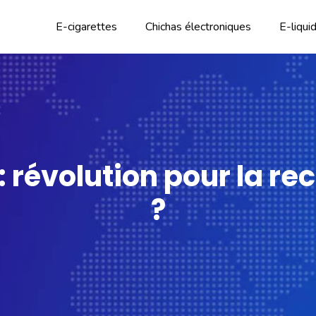
E-cigarettes
Chichas électroniques
E-liqui
 révolution pour la r
?