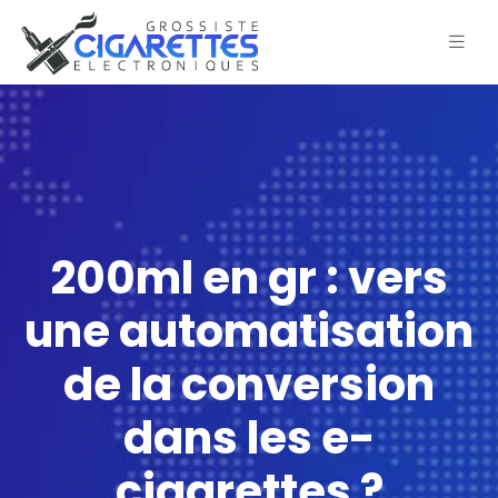
200ml en gr : vers
une automatisation
de la conversion
dans les e-
cigarettes ?