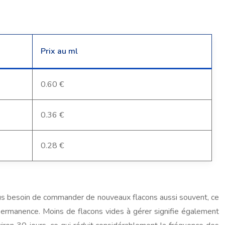
Prix au ml
0.60 €
0.36 €
0.28 €
plus besoin de commander de nouveaux flacons aussi souvent, ce
 permanence. Moins de flacons vides à gérer signifie également