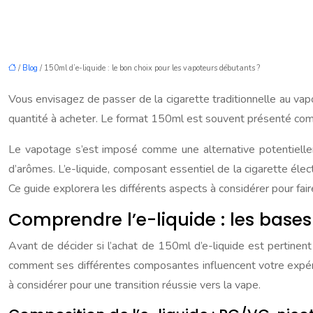
/
Blog
/ 150ml d’e-liquide : le bon choix pour les vapoteurs débutants ?
Vous envisagez de passer de la cigarette traditionnelle au vapo
quantité à acheter. Le format 150ml est souvent présenté com
Le vapotage s’est imposé comme une alternative potentiellem
d’arômes. L’e-liquide, composant essentiel de la cigarette élec
Ce guide explorera les différents aspects à considérer pour faire
Comprendre l’e-liquide : les bases
Avant de décider si l’achat de 150ml d’e-liquide est pertinent
comment ses différentes composantes influencent votre expérie
à considérer pour une transition réussie vers la vape.