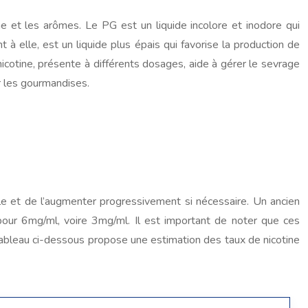
ne et les arômes. Le PG est un liquide incolore et inodore qui
t à elle, est un liquide plus épais qui favorise la production de
icotine, présente à différents dosages, aide à gérer le sevrage
r les gourmandises.
ble et de l’augmenter progressivement si nécessaire. Un ancien
pour 6mg/ml, voire 3mg/ml. Il est important de noter que ces
 tableau ci-dessous propose une estimation des taux de nicotine