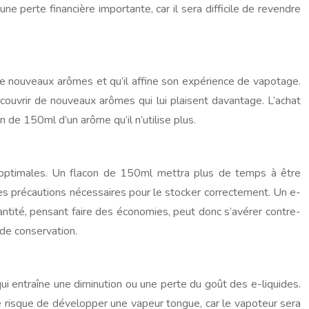
e perte financière importante, car il sera difficile de revendre
de nouveaux arômes et qu’il affine son expérience de vapotage.
uvrir de nouveaux arômes qui lui plaisent davantage. L’achat
n de 150ml d’un arôme qu’il n’utilise plus.
 optimales. Un flacon de 150ml mettra plus de temps à être
les précautions nécessaires pour le stocker correctement. Un e-
tité, pensant faire des économies, peut donc s’avérer contre-
 de conservation.
ui entraîne une diminution ou une perte du goût des e-liquides.
risque de développer une vapeur tongue, car le vapoteur sera