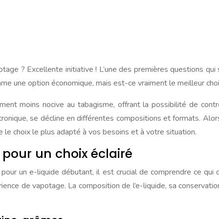
tage ? Excellente initiative ! L’une des premières questions qui s
me une option économique, mais est-ce vraiment le meilleur choi
ent moins nocive au tabagisme, offrant la possibilité de cont
tronique, se décline en différentes compositions et formats. Alo
 le choix le plus adapté à vos besoins et à votre situation.
 pour un choix éclairé
 pour un e-liquide débutant, il est crucial de comprendre ce qu
nce de vapotage. La composition de l’e-liquide, sa conservation 