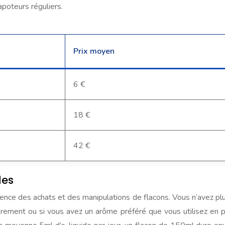
poteurs réguliers.
Prix moyen
6 €
18 €
42 €
des
équence des achats et des manipulations de flacons. Vous n’avez 
ièrement ou si vous avez un arôme préféré que vous utilisez en