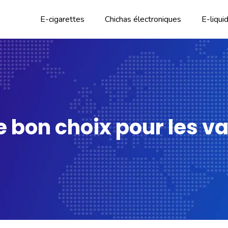
E-cigarettes
Chichas électroniques
E-liqui
le bon choix pour les 