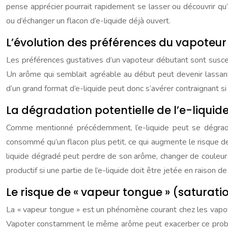
pense apprécier pourrait rapidement se lasser ou découvrir qu’i
ou d’échanger un flacon d’e-liquide déjà ouvert.
L’évolution des préférences du vapoteu
Les préférences gustatives d’un vapoteur débutant sont suscep
Un arôme qui semblait agréable au début peut devenir lassan
d’un grand format d’e-liquide peut donc s’avérer contraignant si
La dégradation potentielle de l’e-liquid
Comme mentionné précédemment, l’e-liquide peut se dégrade
consommé qu’un flacon plus petit, ce qui augmente le risque de
liquide dégradé peut perdre de son arôme, changer de couleur
productif si une partie de l’e-liquide doit être jetée en raison 
Le risque de « vapeur tongue » (saturati
La « vapeur tongue » est un phénomène courant chez les vapoteu
Vapoter constamment le même arôme peut exacerber ce problèm