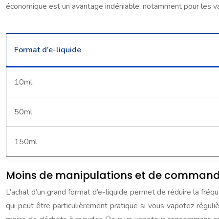
économique est un avantage indéniable, notamment pour les va
Format d’e-liquide
10ml
50ml
150ml
Moins de manipulations et de comman
L’achat d’un grand format d’e-liquide permet de réduire la fr
qui peut être particulièrement pratique si vous vapotez régul