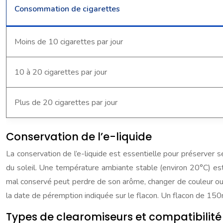
Consommation de cigarettes
Moins de 10 cigarettes par jour
10 à 20 cigarettes par jour
Plus de 20 cigarettes par jour
Conservation de l’e-liquide
La conservation de l’e-liquide est essentielle pour préserver s
du soleil. Une température ambiante stable (environ 20°C) est id
mal conservé peut perdre de son arôme, changer de couleur ou de
la date de péremption indiquée sur le flacon. Un flacon de 15
Types de clearomiseurs et compatibilité