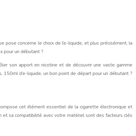
e pose concerne le choix de l’e-liquide, et plus précisément, la
x pour un débutant ?
rôler son apport en nicotine et de découvrir une vaste gamme
rs, 150ml d’e-liquide, un bon point de départ pour un débutant ?
i compose cet élément essentiel de la cigarette électronique et
et sa compatibilité avec votre matériel sont des facteurs clés